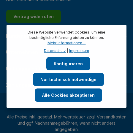
Vertrag widerrufen
Diese Website verwendet Cookies, um eine
Kundenservice
bestmögliche Erfahrung bieten zu können.
Mehr Informationen ...
Datenschutz
|
Impressum
Unternehmen
Konfigurieren
Ladengeschäft
Nur technisch notwendige
Zahlungsarten
Alle Cookies akzeptieren
Alle Preise inkl. gesetzl. Mehrwertsteuer zzgl.
Versandkosten
und ggf. Nachnahmegebühren, wenn nicht anders
angegeben.