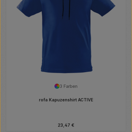
3 Farben
rofa Kapuzenshirt ACTIVE
Regulärer Preis:
23,47 €