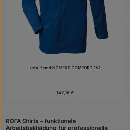
rofa Hemd NOMEX® COMFORT 162
Regulärer Preis:
142,16 €
ROFA Shirts – funktionale
Arbeitsbekleidung für professionelle