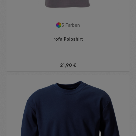
5 Farben
rofa Poloshirt
Regulärer Preis:
21,90 €