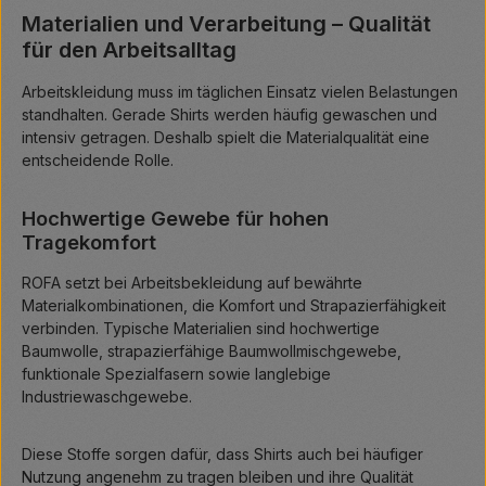
Materialien und Verarbeitung – Qualität
für den Arbeitsalltag
Arbeitskleidung muss im täglichen Einsatz vielen Belastungen
standhalten. Gerade Shirts werden häufig gewaschen und
intensiv getragen. Deshalb spielt die Materialqualität eine
entscheidende Rolle.
Hochwertige Gewebe für hohen
Tragekomfort
ROFA setzt bei Arbeitsbekleidung auf bewährte
Materialkombinationen, die Komfort und Strapazierfähigkeit
verbinden. Typische Materialien sind hochwertige
Baumwolle, strapazierfähige Baumwollmischgewebe,
funktionale Spezialfasern sowie langlebige
Industriewaschgewebe.
Diese Stoffe sorgen dafür, dass Shirts auch bei häufiger
Nutzung angenehm zu tragen bleiben und ihre Qualität