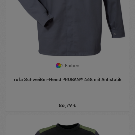
2 Farben
rofa Schweißer-Hemd PROBAN® 468 mit Antistatik
Regulärer Preis:
86,79 €