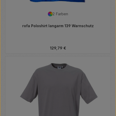
2 Farben
rofa Poloshirt langarm 139 Warnschutz
Regulärer Preis:
129,79 €