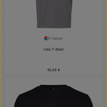
5 Farben
rofa T-Shirt
Regulärer Preis:
13,65 €