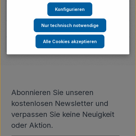
Für welche Berufe eignen sich ROFA Shirts
Konfigurieren
besonders?
Nur technisch notwendige
Können Shirts mit Firmenlogo personalisiert werden?
Alle Cookies akzeptieren
Was tun, wenn ein Shirt nicht passt?
Abonnieren Sie unseren
kostenlosen Newsletter und
verpassen Sie keine Neuigkeit
oder Aktion.