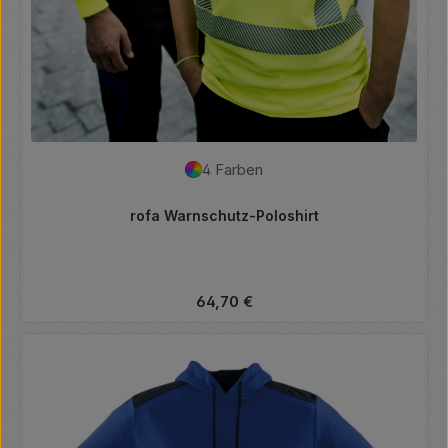
4 Farben
rofa Warnschutz-Poloshirt
Regulärer Preis:
64,70 €