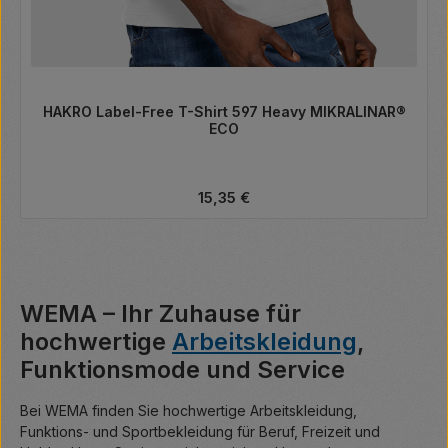
HAKRO Label-Free T-Shirt 597 Heavy MIKRALINAR®
ECO
Regulärer Preis:
15,35 €
WEMA – Ihr Zuhause für
hochwertige
Arbeitskleidung
,
Funktionsmode und Service
Bei WEMA finden Sie hochwertige Arbeitskleidung,
Funktions- und Sportbekleidung für Beruf, Freizeit und