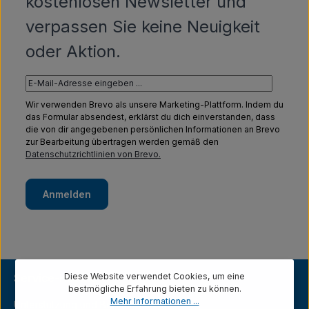
kostenlosen Newsletter und
verpassen Sie keine Neuigkeit
oder Aktion.
Wir verwenden Brevo als unsere Marketing-Plattform. Indem du
das Formular absendest, erklärst du dich einverstanden, dass
die von dir angegebenen persönlichen Informationen an Brevo
zur Bearbeitung übertragen werden gemäß den
Datenschutzrichtlinien von Brevo.
Anmelden
Diese Website verwendet Cookies, um eine
Service-Hotline
bestmögliche Erfahrung bieten zu können.
Mehr Informationen ...
Unterstützung und Beratung unter: