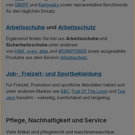
von
GREIFF
und
Karlowsky
sowie repräsentative Berufsmode
für den täglichen Einsatz.
Arbeitsschuhe
und
Arbeitsschutz
Ergänzend finden Sie bei uns
Arbeitsschuhe
und
Sicherheitsschuhe
unter anderem
von
HAIX
,
uvex
,
atlas
und
WORKPOWER
sowie ausgewählte
Produkte aus dem Bereich
Arbeitsschutz
.
Job-, Freizeit- und Sportbekleidung
Für Freizeit, Promotion und sportliche Aktivitäten haben sich
unter anderem Marken wie
B&C
,
Fruit Of The Loom
und
Tee
Jays
bewährt – vielseitig, komfortabel und langlebig.
Pflege, Nachhaltigkeit und Service
Viele Artikel sind pflegeleicht und maschinenwaschbar.