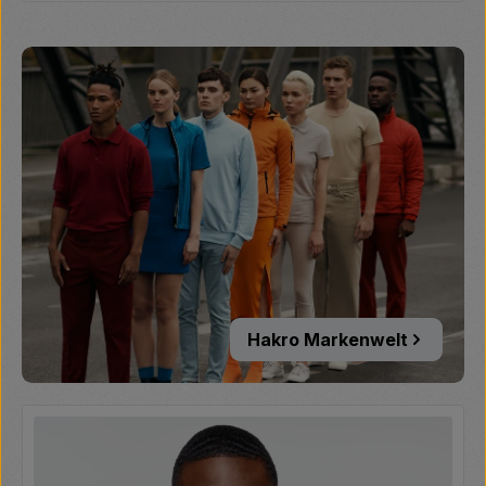
Hakro Markenwelt
Hakro Markenwelt
Produktgalerie überspringen