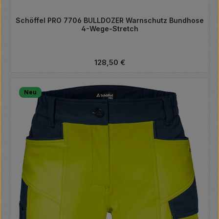
Schöffel PRO 7706 BULLDOZER Warnschutz Bundhose
4-Wege-Stretch
Regulärer Preis:
128,50 €
Neu