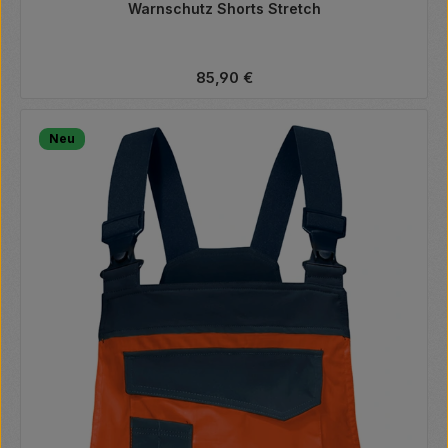
Warnschutz Shorts Stretch
Regulärer Preis:
85,90 €
Neu