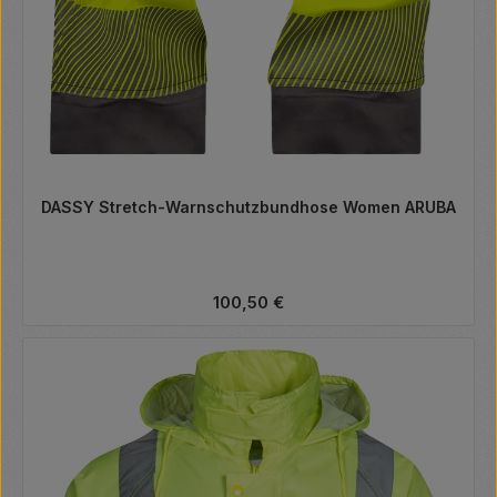
DASSY Stretch-Warnschutzbundhose Women ARUBA
Regulärer Preis:
100,50 €