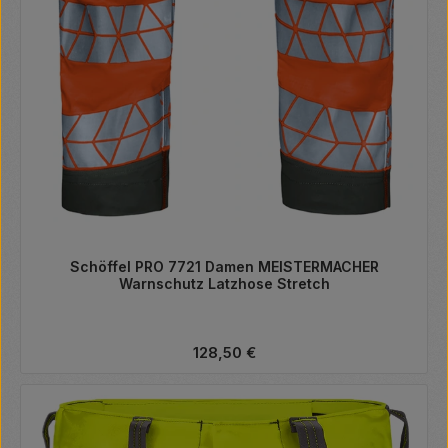
Schöffel PRO 7721 Damen MEISTERMACHER
Warnschutz Latzhose Stretch
Regulärer Preis:
128,50 €