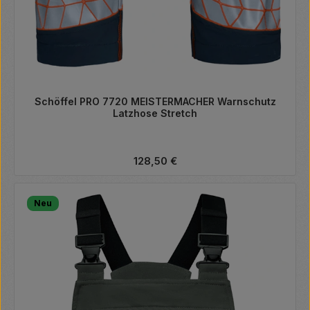
Schöffel PRO 7720 MEISTERMACHER Warnschutz
Latzhose Stretch
Regulärer Preis:
128,50 €
Neu