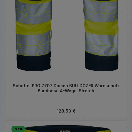
Schöffel PRO 7707 Damen BULLDOZER Warnschutz
Bundhose 4-Wege-Stretch
Regulärer Preis:
128,50 €
Neu