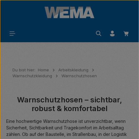
Zum Hauptinhalt springen
Waren
Du bist hier:
Home
Arbeitskleidung
Warnschutzkleidung
Warnschutzhosen
Warnschutzhosen – sichtbar,
robust & komfortabel
Eine hochwertige Warnschutzhose ist unverzichtbar, wenn
Sicherheit, Sichtbarkeit und Tragekomfort im Arbeitsalltag
zählen. Ob auf der Baustelle, im Straßenbau, in der Logistik