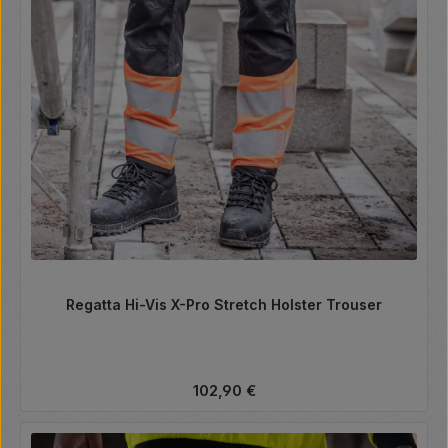
Regatta Hi-Vis X-Pro Stretch Holster Trouser
Regulärer Preis:
102,90 €