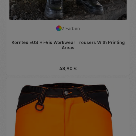
2 Farben
Korntex EOS Hi-Vis Workwear Trousers With Printing
Areas
Regulärer Preis:
48,90 €