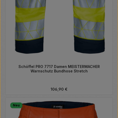
Schöffel PRO 7717 Damen MEISTERMACHER
Warnschutz Bundhose Stretch
Regulärer Preis:
106,90 €
Neu