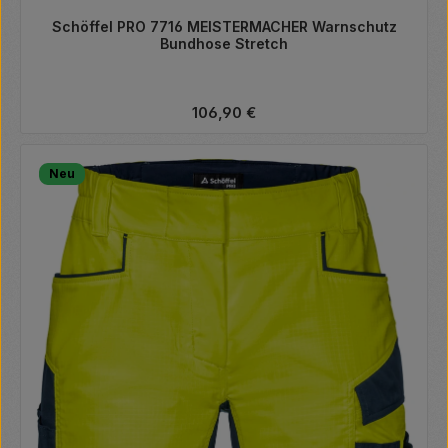
Schöffel PRO 7716 MEISTERMACHER Warnschutz
Bundhose Stretch
Regulärer Preis:
106,90 €
Neu