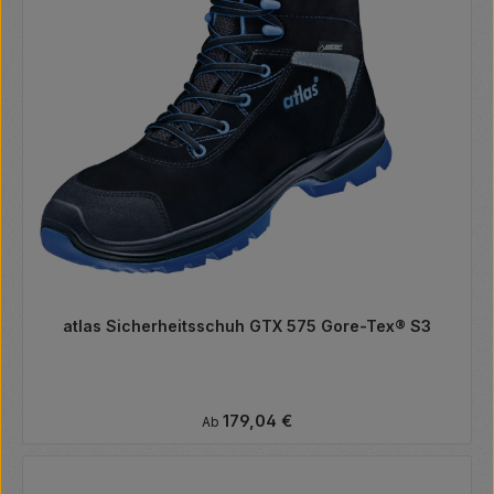
atlas Sicherheitsschuh GTX 575 Gore-Tex® S3
Regulärer Preis:
179,04 €
Ab