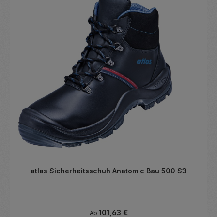
atlas Sicherheitsschuh Anatomic Bau 500 S3
Regulärer Preis:
101,63 €
Ab