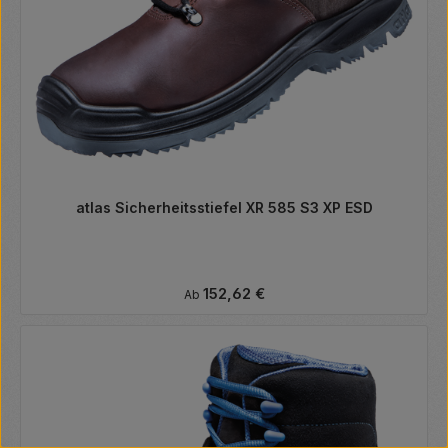
atlas Sicherheitsstiefel XR 585 S3 XP ESD
Regulärer Preis:
152,62 €
Ab