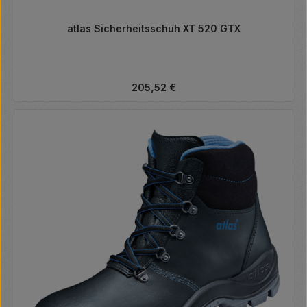
atlas Sicherheitsschuh XT 520 GTX
Regulärer Preis:
205,52 €