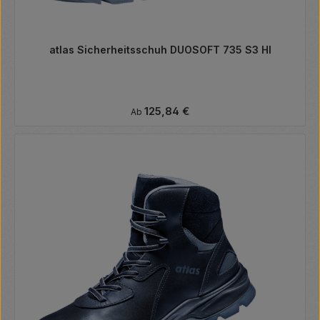
atlas Sicherheitsschuh DUOSOFT 735 S3 HI
Regulärer Preis:
125,84 €
Ab