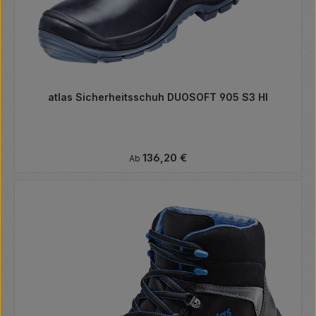
atlas Sicherheitsschuh DUOSOFT 905 S3 HI
Regulärer Preis:
136,20 €
Ab