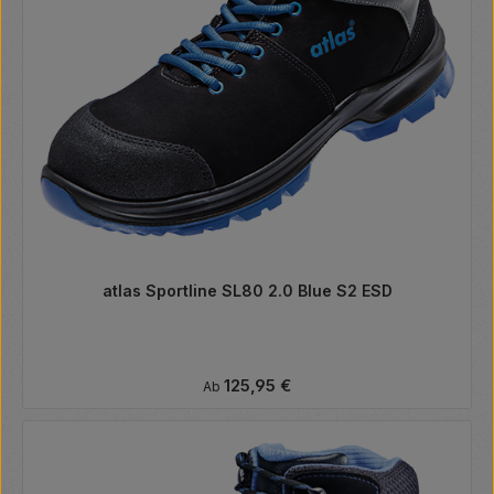
atlas Sportline SL80 2.0 Blue S2 ESD
Regulärer Preis:
125,95 €
Ab