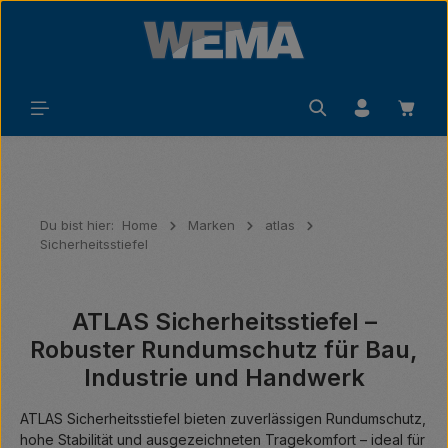
Zum Hauptinhalt springen
Waren
Du bist hier:
Home
Marken
atlas
Sicherheitsstiefel
ATLAS Sicherheitsstiefel –
Robuster Rundumschutz für Bau,
Industrie und Handwerk
ATLAS Sicherheitsstiefel bieten zuverlässigen Rundumschutz,
hohe Stabilität und ausgezeichneten Tragekomfort – ideal für