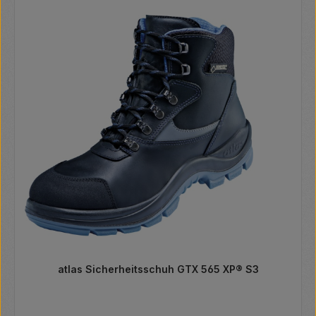
atlas Sicherheitsschuh GTX 565 XP® S3