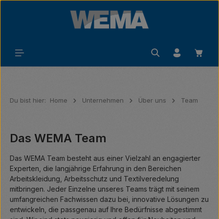
Zum Hauptinhalt springen
Waren
Du bist hier:
Home
Unternehmen
Über uns
Team
Das WEMA Team
Das WEMA Team besteht aus einer Vielzahl an engagierter
Experten, die langjährige Erfahrung in den Bereichen
Arbeitskleidung, Arbeitsschutz und Textilveredelung
mitbringen. Jeder Einzelne unseres Teams trägt mit seinem
umfangreichen Fachwissen dazu bei, innovative Lösungen zu
entwickeln, die passgenau auf Ihre Bedürfnisse abgestimmt