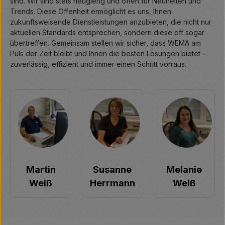
sind. Wir sind stets neugierig und offen für Neuheiten und
Trends. Diese Offenheit ermöglicht es uns, Ihnen
zukunftsweisende Dienstleistungen anzubieten, die nicht nur
aktuellen Standards entsprechen, sondern diese oft sogar
übertreffen. Gemeinsam stellen wir sicher, dass WEMA am
Puls der Zeit bleibt und Ihnen die besten Lösungen bietet –
zuverlässig, effizient und immer einen Schritt vorraus.
Martin
Susanne
Melanie
Weiß
Herrmann
Weiß