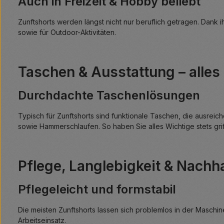
Auch in Freizeit & Hobby beliebt
Zunftshorts werden längst nicht nur beruflich getragen. Dank 
sowie für Outdoor-Aktivitäten.
Taschen & Ausstattung – alles 
Durchdachte Taschenlösungen
Typisch für Zunftshorts sind funktionale Taschen, die ausre
sowie Hammerschlaufen. So haben Sie alles Wichtige stets grif
Pflege, Langlebigkeit & Nachha
Pflegeleicht und formstabil
Die meisten Zunftshorts lassen sich problemlos in der Maschi
Arbeitseinsatz.