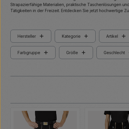
Strapazierfähige Materialien, praktische Taschenlösungen und
Tätigkeiten in der Freizeit. Entdecken Sie jetzt hochwertige Z
Hersteller
Kategorie
Artikel
Farbgruppe
Größe
Geschlecht