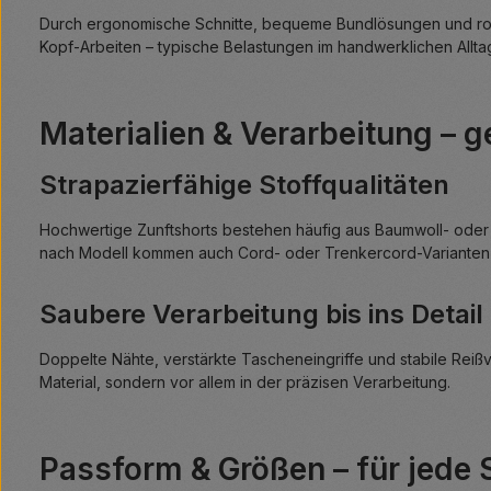
Durch ergonomische Schnitte, bequeme Bundlösungen und robu
Kopf-Arbeiten – typische Belastungen im handwerklichen Allta
Materialien & Verarbeitung – 
Strapazierfähige Stoffqualitäten
Hochwertige Zunftshorts bestehen häufig aus Baumwoll- oder 
nach Modell kommen auch Cord- oder Trenkercord-Varianten z
Saubere Verarbeitung bis ins Detail
Doppelte Nähte, verstärkte Tascheneingriffe und stabile Reißver
Material, sondern vor allem in der präzisen Verarbeitung.
Passform & Größen – für jede 