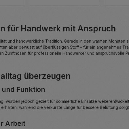
en für Handwerk mit Anspruch
alität und handwerkliche Tradition. Gerade in den warmen Monaten si
chten aber bewusst auf überflüssigen Stoff – für ein angenehmes 
zen Zunfthosen für professionelle Handwerker und anspruchsvolle P
alltag überzeugen
 und Funktion
ung, wurden jedoch gezielt für sommerliche Einsätze weiterentwickelt
rhalten, während die verkürzte Länge für bessere Belüftung sorgt
r Arbeit