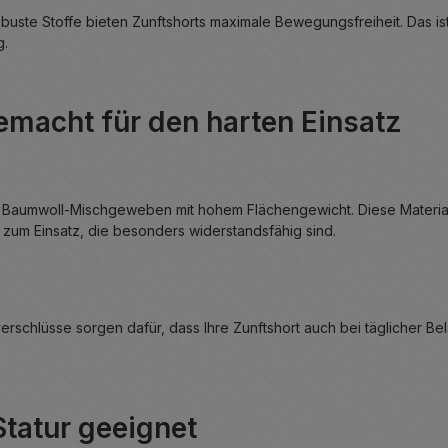
ste Stoffe bieten Zunftshorts maximale Bewegungsfreiheit. Das is
g.
gemacht für den harten Einsatz
Baumwoll-Mischgeweben mit hohem Flächengewicht. Diese Materialien 
um Einsatz, die besonders widerstandsfähig sind.
schlüsse sorgen dafür, dass Ihre Zunftshort auch bei täglicher Belast
Statur geeignet