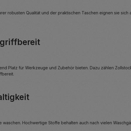
ihrer robusten Qualität und der praktischen Taschen eignen sie sich
griffbereit
ichend Platz für Werkzeuge und Zubehör bieten. Dazu zählen Zollsto
fbereit.
ltigkeit
ne waschen. Hochwertige Stoffe behalten auch nach vielen Waschgän