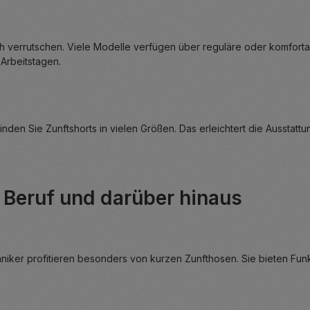
h verrutschen. Viele Modelle verfügen über reguläre oder komfortab
 Arbeitstagen.
inden Sie Zunftshorts in vielen Größen. Das erleichtert die Ausst
m Beruf und darüber hinaus
er profitieren besonders von kurzen Zunfthosen. Sie bieten Funkti