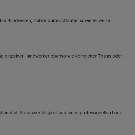
le Bundweiten, stabile Gürtelschlaufen sowie teilweise
attung einzelner Handwerker ebenso wie kompletter Teams oder
onalität, Strapazierfähigkeit und einen professionellen Look