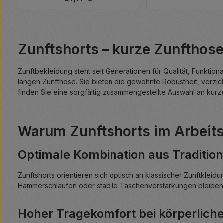
Zunftshorts – kurze Zunfthos
Zunftbekleidung steht seit Generationen für Qualität, Funktion
langen Zunfthose. Sie bieten die gewohnte Robustheit, verzi
finden Sie eine sorgfältig zusammengestellte Auswahl an kur
Warum Zunftshorts im Arbeits
Optimale Kombination aus Tradition
Zunftshorts orientieren sich optisch an klassischer Zunftkleid
Hammerschlaufen oder stabile Taschenverstärkungen bleiben e
Hoher Tragekomfort bei körperliche