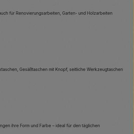
 auch für Renovierungsarbeiten, Garten- und Holzarbeiten
cktaschen, Gesäßtaschen mit Knopf, seitliche Werkzeugtaschen
gen ihre Form und Farbe – ideal für den täglichen