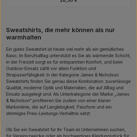
26,30 €
Sweatshirts, die mehr können als nur
warmhalten
Ein gutes Sweatshirt ist heute viel mehr als ein gemütliches
Basic. Im Berufsalltag unterstützt es Sie als wärmende Schicht,
in der Freizeit sorgt es für entspannten Komfort, und beim
Outdoor-Einsatz zählt vor allem Funktion und
Strapazierfähigkeit. In der Kategorie James & Nicholson
Sweatshirts finden Sie genau diese Kombination: zuverlässige
Qualität, moderne Optik und Materialien, die auf Alltag und
Einsatz ausgelegt sind. Als Unterkategorie der Marke „James
& Nicholson“ profitieren Sie zudem von einer klaren
Markenlinie, die auf Langlebigkeit, Passform und ein
stimmiges Preis-Leistungs-Verhältnis setzt.
Ob Sie ein Sweatshirt für Ihr Team im Unternehmen suchen,
für Vereinszwecke oder als hochwertiges Kleidungsstück für