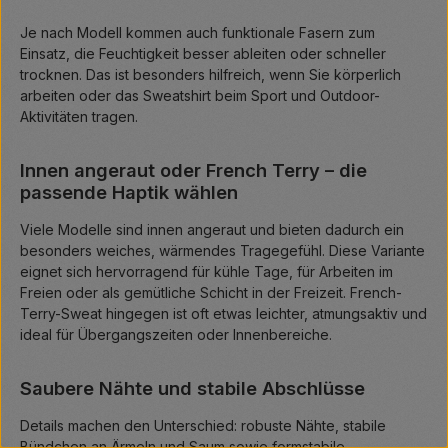
Je nach Modell kommen auch funktionale Fasern zum
Einsatz, die Feuchtigkeit besser ableiten oder schneller
trocknen. Das ist besonders hilfreich, wenn Sie körperlich
arbeiten oder das Sweatshirt beim Sport und Outdoor-
Aktivitäten tragen.
Innen angeraut oder French Terry – die
passende Haptik wählen
Viele Modelle sind innen angeraut und bieten dadurch ein
besonders weiches, wärmendes Tragegefühl. Diese Variante
eignet sich hervorragend für kühle Tage, für Arbeiten im
Freien oder als gemütliche Schicht in der Freizeit. French-
Terry-Sweat hingegen ist oft etwas leichter, atmungsaktiv und
ideal für Übergangszeiten oder Innenbereiche.
Saubere Nähte und stabile Abschlüsse
Details machen den Unterschied: robuste Nähte, stabile
Bündchen an Ärmeln und Saum sowie formstabile