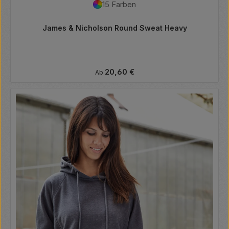
15 Farben
James & Nicholson Round Sweat Heavy
Regulärer Preis:
20,60 €
Ab