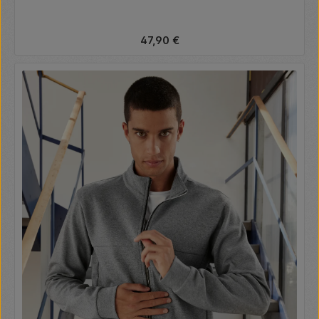
Regulärer Preis:
47,90 €