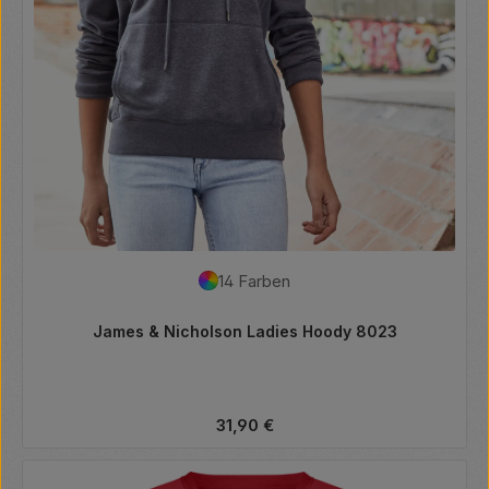
14 Farben
James & Nicholson Ladies Hoody 8023
Regulärer Preis:
31,90 €