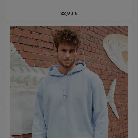
Regulärer Preis:
33,90 €