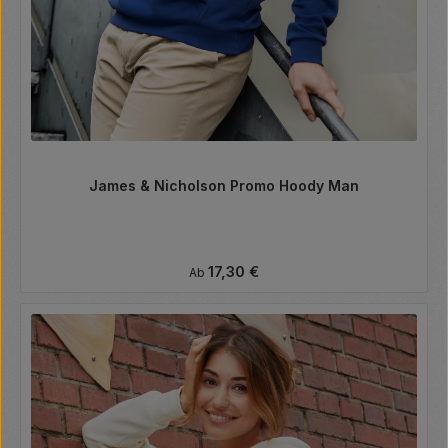
James & Nicholson Promo Hoody Man
Regulärer Preis:
17,30 €
Ab