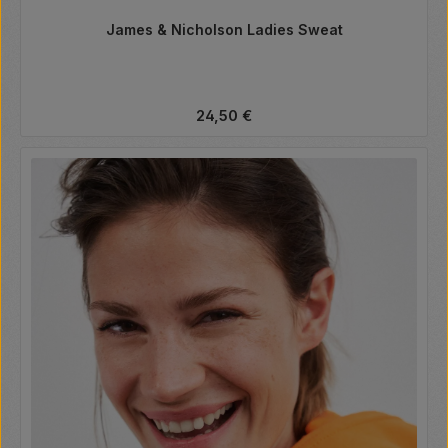
James & Nicholson Ladies Sweat
Regulärer Preis:
24,50 €