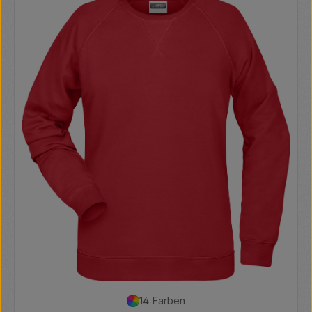
14 Farben