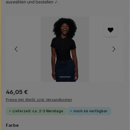
auswählen und bestellen ✓.
Bildergalerie überspringen
Regulärer Preis:
46,05 €
Preise inkl. MwSt. zzgl. Versandkosten
Lieferzeit: ca. 2-3 Werktage
noch 66 verfügbar
auswählen
Farbe