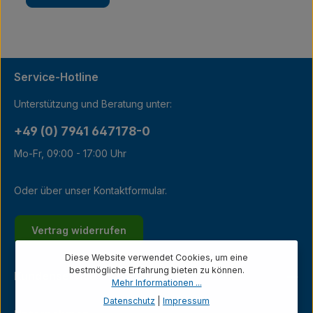
Service-Hotline
Unterstützung und Beratung unter:
+49 (0) 7941 647178-0
Mo-Fr, 09:00 - 17:00 Uhr
Oder über unser
Kontaktformular
.
Vertrag widerrufen
Diese Website verwendet Cookies, um eine
bestmögliche Erfahrung bieten zu können.
Kundenservice
Mehr Informationen ...
Datenschutz
|
Impressum