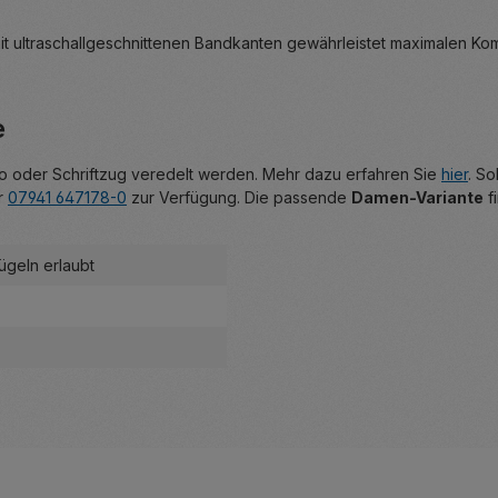
ultraschallgeschnittenen Bandkanten gewährleistet maximalen Komf
e
go oder Schriftzug veredelt werden. Mehr dazu erfahren Sie
hier
. So
er
07941 647178-0
zur Verfügung. Die passende
Damen-Variante
f
Bügeln erlaubt