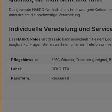
Das gewebte HAKRO-Necklabel aus hochwertigem Kettsatin mit 
unterstreicht die hochwertige Verarbeitung.
Individuelle Veredelung und Servic
Das
HAKRO Poloshirt Classic
kann individuell mit einem Lo
möglich. Für Fragen stehen wir Ihnen unter der Telefonnumm
Pflegehinweis:
60°C Wäsche
, Trockner geeignet
, 
Label:
OEKO-TEX
Passform:
Regular Fit