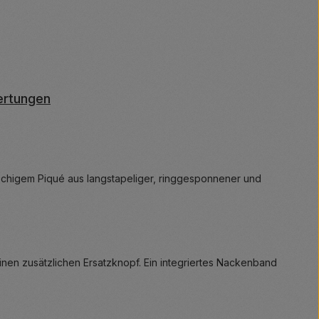
ertungen
schigem Piqué aus langstapeliger, ringgesponnener und
inen zusätzlichen Ersatzknopf. Ein integriertes Nackenband