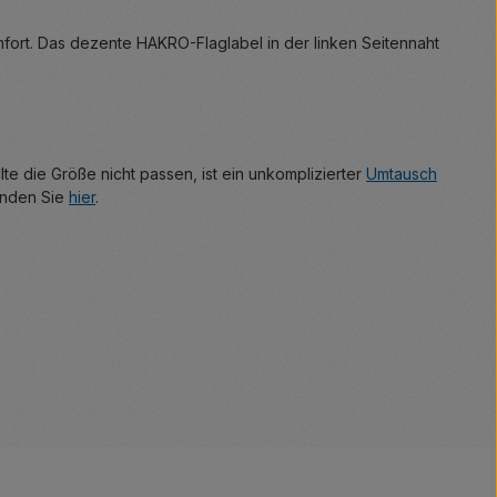
ort. Das dezente HAKRO-Flaglabel in der linken Seitennaht
llte die Größe nicht passen, ist ein unkomplizierter
Umtausch
inden Sie
hier
.