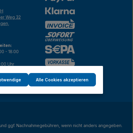
bH
ger Weg 32
ngen,
eiten:
00 - 18:00
7:00 Uhr
12:00 Uhr
notwendige
Alle Cookies akzeptieren
und ggf. Nachnahmegebühren, wenn nicht anders angegeben.