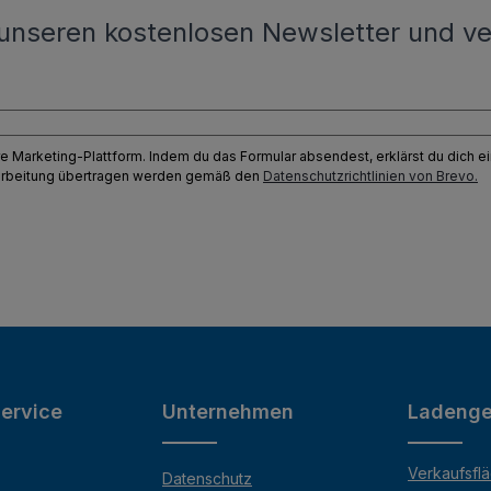
unseren kostenlosen Newsletter und ve
e Marketing-Plattform. Indem du das Formular absendest, erklärst du dich 
earbeitung übertragen werden gemäß den
Datenschutzrichtlinien von Brevo.
ervice
Unternehmen
Ladenge
Verkaufsfl
Datenschutz