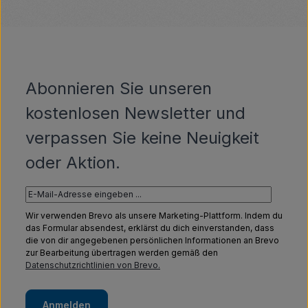
Abonnieren Sie unseren
kostenlosen Newsletter und
verpassen Sie keine Neuigkeit
oder Aktion.
Wir verwenden Brevo als unsere Marketing-Plattform. Indem du
das Formular absendest, erklärst du dich einverstanden, dass
die von dir angegebenen persönlichen Informationen an Brevo
zur Bearbeitung übertragen werden gemäß den
Datenschutzrichtlinien von Brevo.
Anmelden