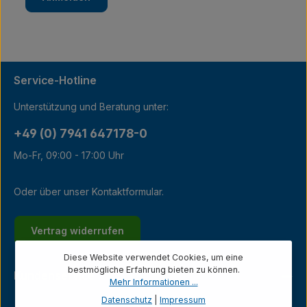
Service-Hotline
Unterstützung und Beratung unter:
+49 (0) 7941 647178-0
Mo-Fr, 09:00 - 17:00 Uhr
Oder über unser
Kontaktformular
.
Vertrag widerrufen
Diese Website verwendet Cookies, um eine
bestmögliche Erfahrung bieten zu können.
Kundenservice
Mehr Informationen ...
Datenschutz
|
Impressum