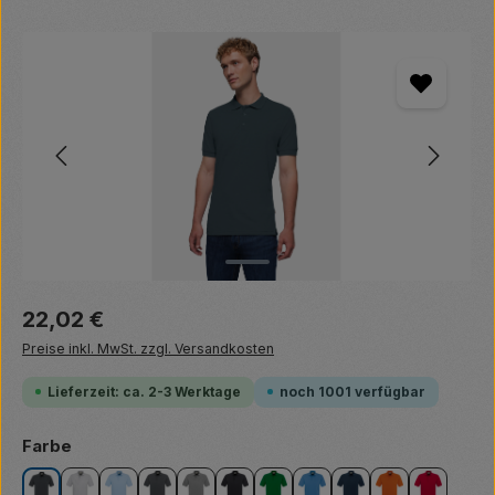
Bildergalerie überspringen
Regulärer Preis:
22,02 €
Preise inkl. MwSt. zzgl. Versandkosten
Lieferzeit: ca. 2-3 Werktage
noch 1001 verfügbar
auswählen
Farbe