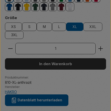
anthrazit
ash meliert
eisblau
graphit
grau meliert
karbongrau
kellygrün
malibublau
marine
orange
rot
royalblau
schwarz
sonne
tanne
tinte
titan
weinrot
weiß
auswählen
Größe
XS
S
M
L
XL
XXL
3XL
Produkt Anzahl: Gib den gewünschten Wert ein ode
In den Warenkorb
Produktnummer:
810-XL-anthrazit
Hersteller:
HAKRO
Datenblatt herunterladen