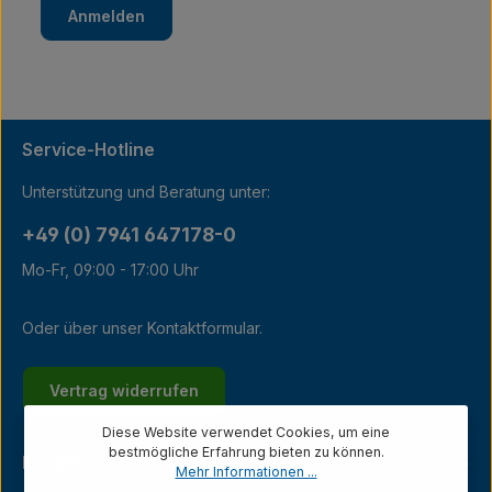
Anmelden
Service-Hotline
Unterstützung und Beratung unter:
+49 (0) 7941 647178-0
Mo-Fr, 09:00 - 17:00 Uhr
Oder über unser
Kontaktformular
.
Vertrag widerrufen
Diese Website verwendet Cookies, um eine
bestmögliche Erfahrung bieten zu können.
Kundenservice
Mehr Informationen ...