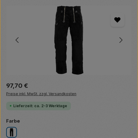
Bildergalerie überspringen
Regulärer Preis:
97,70 €
Preise inkl. MwSt. zzgl. Versandkosten
Lieferzeit: ca. 2-3 Werktage
auswählen
Farbe
schwarz