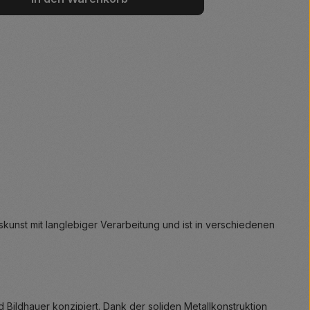
kunst mit langlebiger Verarbeitung und ist in verschiedenen
 Bildhauer konzipiert. Dank der soliden Metallkonstruktion