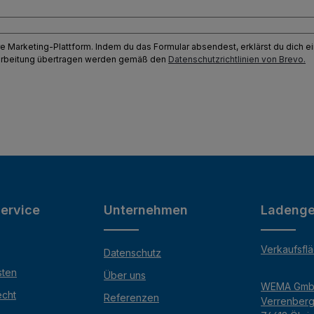
e Marketing-Plattform. Indem du das Formular absendest, erklärst du dich 
earbeitung übertragen werden gemäß den
Datenschutzrichtlinien von Brevo.
ervice
Unternehmen
Ladenge
Verkaufsfl
Datenschutz
sten
Über uns
WEMA Gm
echt
Referenzen
Verrenber