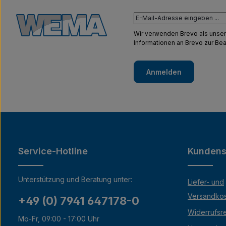
Wir verwenden Brevo als unser
Informationen an Brevo zur B
Anmelden
Service-Hotline
Kundens
Unterstützung und Beratung unter:
Liefer- und
Versandko
+49 (0) 7941 647178-0
Widerrufsr
Mo-Fr, 09:00 - 17:00 Uhr