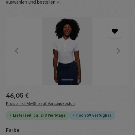
auswählen und bestellen ✓.
Bildergalerie überspringen
Regulärer Preis:
46,05 €
Preise inkl. MwSt. zzgl. Versandkosten
Lieferzeit: ca. 2-3 Werktage
noch 59 verfügbar
auswählen
Farbe