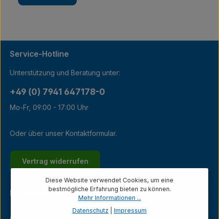
Service-Hotline
Unterstützung und Beratung unter:
+49 (0) 7941 647178-0
Mo-Fr, 09:00 - 17:00 Uhr
Oder über unser
Kontaktformular
.
Vertrag widerrufen
Diese Website verwendet Cookies, um eine
bestmögliche Erfahrung bieten zu können.
Kundenservice
Mehr Informationen ...
Datenschutz
|
Impressum