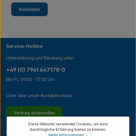
Anmelden
Service-Hotline
Unterstützung und Beratung unter:
+49 (0) 7941 647178-0
Mo-Fr, 09:00 - 17:00 Uhr
Oder über unser
Kontaktformular
.
Vertrag widerrufen
Diese Website verwendet Cookies, um eine
bestmögliche Erfahrung bieten zu können.
Kundenservice
Mehr Informationen ...