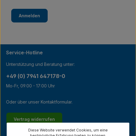
Anmelden
Service-Hotline
Unterstützung und Beratung unter:
+49 (0) 7941 647178-0
Mo-Fr, 09:00 - 17:00 Uhr
Oder über unser
Kontaktformular
.
Vertrag widerrufen
Diese Website verwendet Cookies, um eine
bestmögliche Erfahrung bieten zu können.