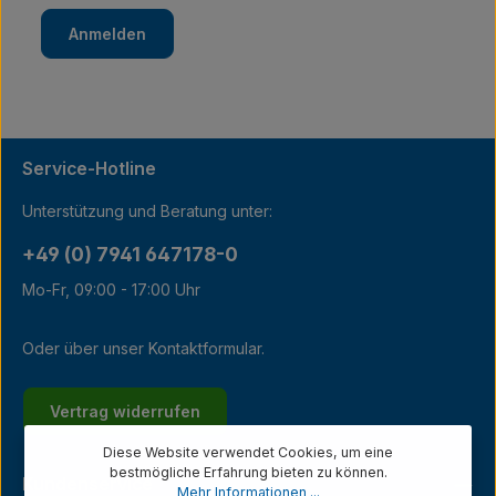
Anmelden
Service-Hotline
Unterstützung und Beratung unter:
+49 (0) 7941 647178-0
Mo-Fr, 09:00 - 17:00 Uhr
Oder über unser
Kontaktformular
.
Vertrag widerrufen
Diese Website verwendet Cookies, um eine
bestmögliche Erfahrung bieten zu können.
Kundenservice
Mehr Informationen ...