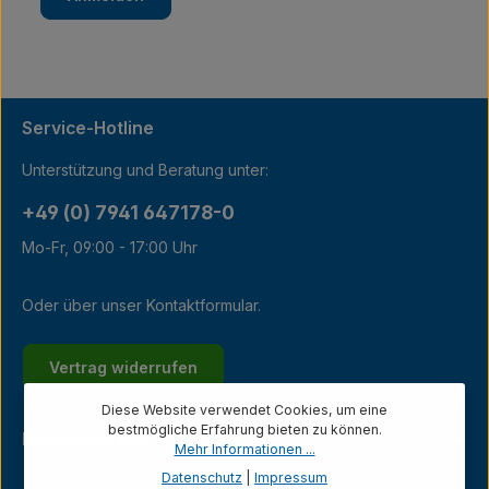
Service-Hotline
Unterstützung und Beratung unter:
+49 (0) 7941 647178-0
Mo-Fr, 09:00 - 17:00 Uhr
Oder über unser
Kontaktformular
.
Vertrag widerrufen
Diese Website verwendet Cookies, um eine
bestmögliche Erfahrung bieten zu können.
Kundenservice
Mehr Informationen ...
Datenschutz
|
Impressum