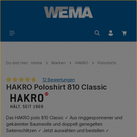
Zum Hauptinhalt springen
Waren
Du bist hier:
Home
Marken
HAKRO
Poloshirts
12 Bewertungen
HAKRO Poloshirt 810 Classic
Durchschnittliche Bewertung von 4.83 von 5 Sternen
Das HAKRO polo 810 Classic ✓ Aus ringgesponnener und
gekämmter Baumwolle und doppelt geriegelten
Seitenschlitzen ✓ Jetzt auswählen und bestellen ✓