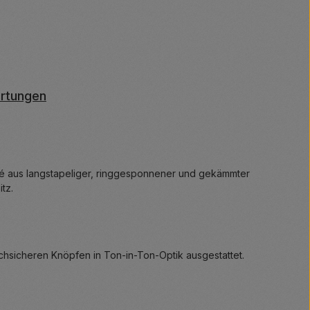
rtungen
qué aus langstapeliger, ringgesponnener und gekämmter
tz.
uchsicheren Knöpfen in Ton-in-Ton-Optik ausgestattet.