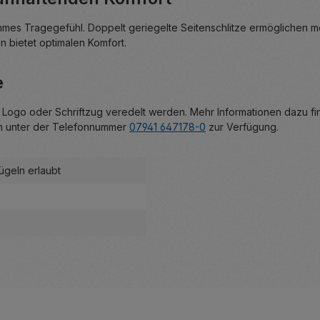
enehmes Tragegefühl. Doppelt geriegelte Seitenschlitze ermögliche
n bietet optimalen Komfort.
e
m Logo oder Schriftzug veredelt werden. Mehr Informationen dazu f
en unter der Telefonnummer
07941 647178-0
zur Verfügung.
Bügeln erlaubt