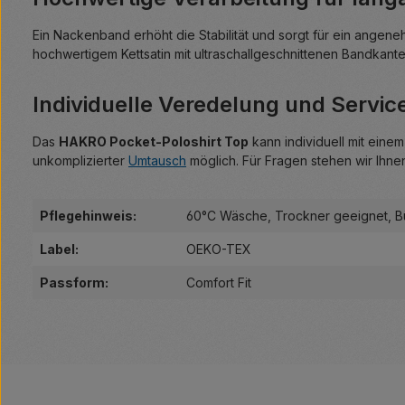
Ein Nackenband erhöht die Stabilität und sorgt für ein ang
hochwertigem Kettsatin mit ultraschallgeschnittenen Bandkante
Individuelle Veredelung und Servic
Das
HAKRO Pocket-Poloshirt Top
kann individuell mit eine
unkomplizierter
Umtausch
möglich. Für Fragen stehen wir Ihn
Pflegehinweis:
60°C Wäsche
, Trockner geeignet
, 
Label:
OEKO-TEX
Passform:
Comfort Fit