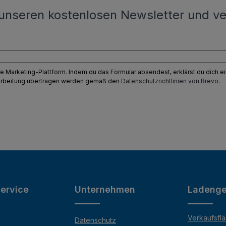
unseren kostenlosen Newsletter und ve
e Marketing-Plattform. Indem du das Formular absendest, erklärst du dich 
earbeitung übertragen werden gemäß den
Datenschutzrichtlinien von Brevo.
ervice
Unternehmen
Ladenge
Verkaufsfl
Datenschutz