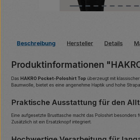
Beschreibung
Hersteller
Details
Ma
Produktinformationen "HAKRO
Das
HAKRO Pocket-Poloshirt Top
überzeugt mit klassischer
Baumwolle, bietet es eine angenehme Haptik und hohe Strapazi
Praktische Ausstattung für den All
Eine aufgesetzte Brusttasche macht das Poloshirt besonders fu
Zusätzlich ist ein Ersatzknopf integriert.
Hochwertige Verarbeitung für lan