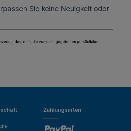
rpassen Sie keine Neuigkeit oder
einverstanden, dass die von dir angegebenen persönlichen
schäft
Zahlungsarten
äche