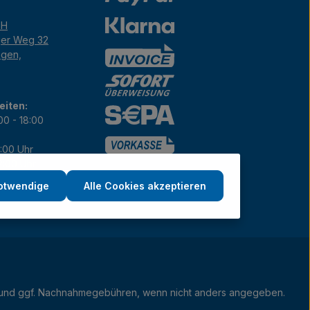
bH
ger Weg 32
ngen,
eiten:
00 - 18:00
7:00 Uhr
12:00 Uhr
notwendige
Alle Cookies akzeptieren
und ggf. Nachnahmegebühren, wenn nicht anders angegeben.