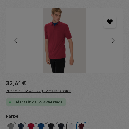
Bildergalerie überspringen
Regulärer Preis:
32,61 €
Preise inkl. MwSt. zzgl. Versandkosten
Lieferzeit: ca. 2-3 Werktage
auswählen
Farbe