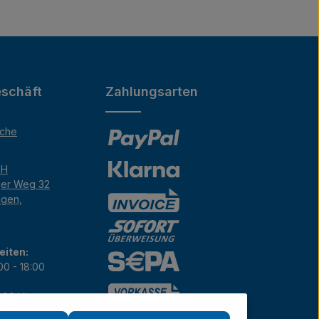
schäft
Zahlungsarten
äche
bH
ger Weg 32
ngen,
eiten:
00 - 18:00
7:00 Uhr
12:00 Uhr