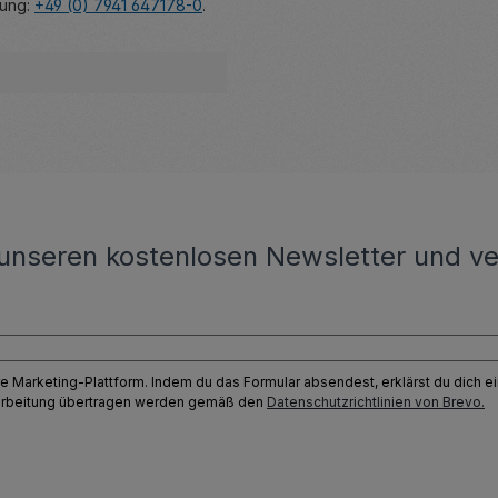
gung:
+49 (0) 7941 647178-0
.
unseren kostenlosen Newsletter und ve
e Marketing-Plattform. Indem du das Formular absendest, erklärst du dich 
earbeitung übertragen werden gemäß den
Datenschutzrichtlinien von Brevo.