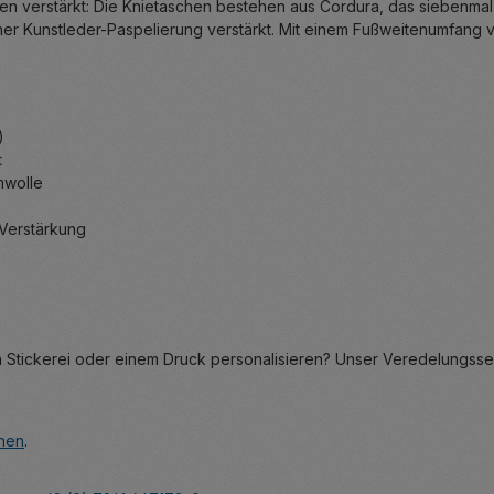
ien verstärkt: Die Knietaschen bestehen aus Cordura, das siebenmal
ner Kunstleder-Paspelierung verstärkt. Mit einem Fußweitenumfang v
)
t
mwolle
 Verstärkung
en Stickerei oder einem Druck personalisieren? Unser Veredelungsse
hen
.