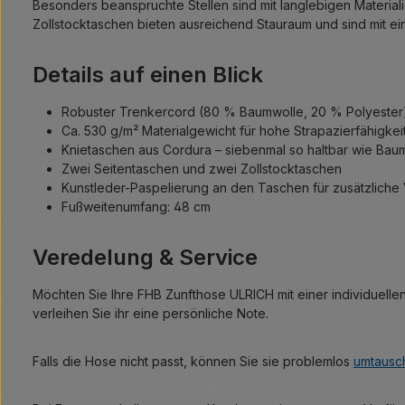
Besonders beanspruchte Stellen sind mit langlebigen Material
Zollstocktaschen bieten ausreichend Stauraum und sind mit ei
Details auf einen Blick
Robuster Trenkercord (80 % Baumwolle, 20 % Polyester
Ca. 530 g/m² Materialgewicht für hohe Strapazierfähigkei
Knietaschen aus Cordura – siebenmal so haltbar wie Bau
Zwei Seitentaschen und zwei Zollstocktaschen
Kunstleder-Paspelierung an den Taschen für zusätzliche
Fußweitenumfang: 48 cm
Veredelung & Service
Möchten Sie Ihre FHB Zunfthose ULRICH mit einer individuell
verleihen Sie ihr eine persönliche Note.
Falls die Hose nicht passt, können Sie sie problemlos
umtausc