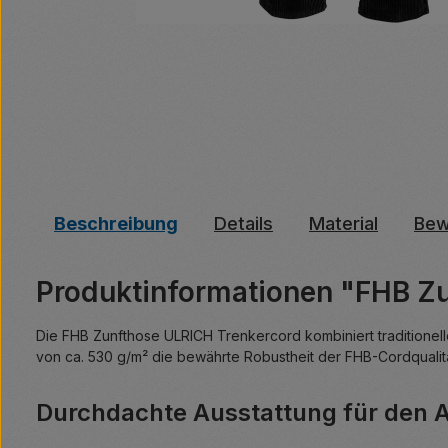
Beschreibung
Details
Material
Bew
Produktinformationen "FHB Z
Die FHB Zunfthose ULRICH Trenkercord kombiniert traditionelle
von ca. 530 g/m² die bewährte Robustheit der FHB-Cordqualitä
Durchdachte Ausstattung für den A