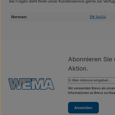
Bei Fragen steht Ihnen unser Kundenservice gerne zur Verfü
Normen:
EN 14404
Abonnieren Sie 
Aktion.
Wir verwenden Brevo als unser
Informationen an Brevo zur B
Anmelden