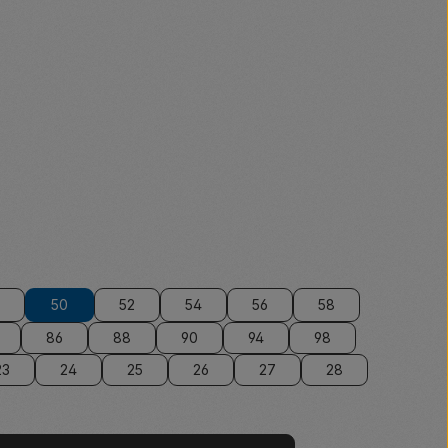
50
52
54
56
58
86
88
90
94
98
23
24
25
26
27
28