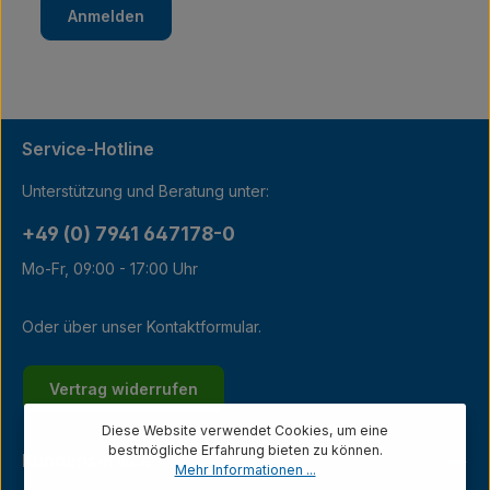
Anmelden
Service-Hotline
Unterstützung und Beratung unter:
+49 (0) 7941 647178-0
Mo-Fr, 09:00 - 17:00 Uhr
Oder über unser
Kontaktformular
.
Vertrag widerrufen
Diese Website verwendet Cookies, um eine
bestmögliche Erfahrung bieten zu können.
Kundenservice
Mehr Informationen ...