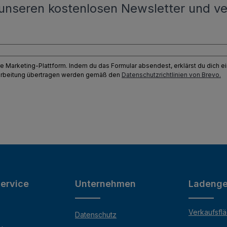
unseren kostenlosen Newsletter und ve
e Marketing-Plattform. Indem du das Formular absendest, erklärst du dich 
earbeitung übertragen werden gemäß den
Datenschutzrichtlinien von Brevo.
ervice
Unternehmen
Ladenge
Verkaufsfl
Datenschutz