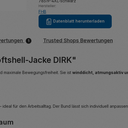
78519-4XL-schwarz
Hersteller:
FHB
Datenblatt herunterladen
ertungen
Trusted Shops Bewertungen
1
ftshell-Jacke DIRK"
d maximale Bewegungsfreiheit. Sie ist
winddicht, atmungsaktiv 
 ideal für den Arbeitsalltag. Der Bund lässt sich individuell anpasse
raum