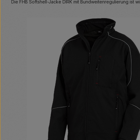
Die FHB Softshell-Jacke DIRK mit Bundweitenregulierung ist w
Bildergalerie überspringen