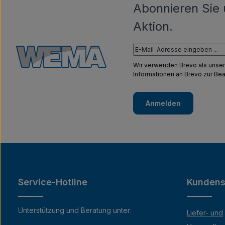
Abonnieren Sie 
Aktion.
Wir verwenden Brevo als unser
Informationen an Brevo zur B
Anmelden
Service-Hotline
Kundens
Unterstützung und Beratung unter:
Liefer- und