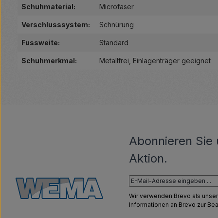
Schuhmaterial:
Microfaser
Verschlusssystem:
Schnürung
Fussweite:
Standard
Schuhmerkmal:
Metallfrei
, Einlagenträger geeignet
Abonnieren Sie 
Aktion.
Wir verwenden Brevo als unser
Informationen an Brevo zur B