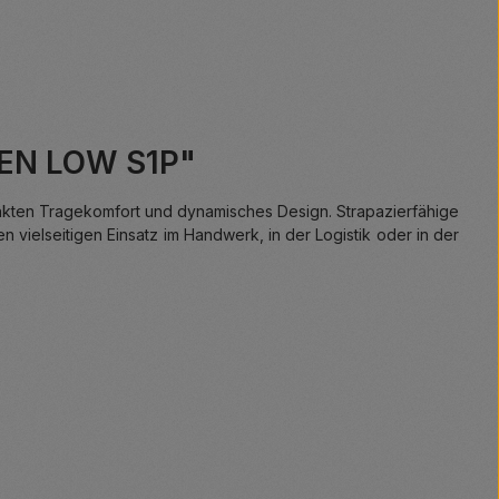
EEN LOW S1P"
nkten Tragekomfort und dynamisches Design. Strapazierfähige
 vielseitigen Einsatz im Handwerk, in der Logistik oder in der