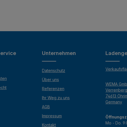
ervice
Unternehmen
Ladenge
Verkaufsfl
Datenschutz
sten
Über uns
WEMA Gm
echt
Referenzen
Verrenber
74613 Öhri
Ihr Weg zu uns
Germany
AGB
Impressum
Öffnungsz
Mo - Do. 9:
Kontakt