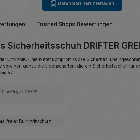
Datenblatt herunterladen
ertungen
Trusted Shops Bewertungen
ros Sicherheitsschuh DRIFTER GR
der DYNAMIC Linie bietet kompromisslose Sicherheit, uneingeschrä
e vereinen genau die Eigenschaften, die ein Sicherheitsschuh für den
bis 47.
DGUV-Regel 112-191
tallfreier Durchtrittschutz