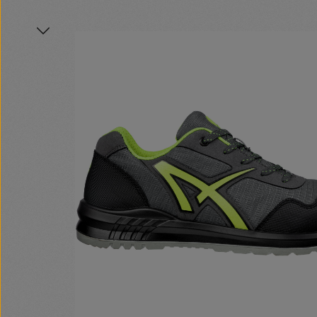
Bildergalerie überspringen