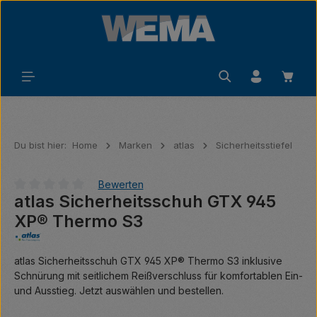
Zum Hauptinhalt springen
Waren
Du bist hier:
Home
Marken
atlas
Sicherheitsstiefel
Bewerten
atlas Sicherheitsschuh GTX 945
Durchschnittliche Bewertung von 0 von 5 Sternen
XP® Thermo S3
atlas Sicherheitsschuh GTX 945 XP® Thermo S3 inklusive
Schnürung mit seitlichem Reißverschluss für komfortablen Ein-
und Ausstieg. Jetzt auswählen und bestellen.