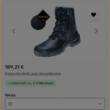
Bildergalerie überspringen
Regulärer Preis:
189,21 €
Preise inkl. MwSt. zzgl. Versandkosten
Lieferzeit: ca. 2-5 Werktage
auswählen
Weite