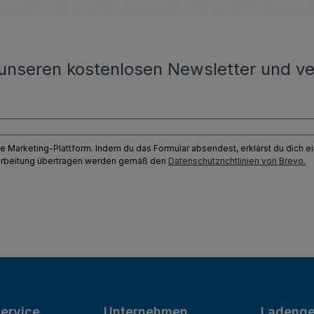
unseren kostenlosen Newsletter und ve
e Marketing-Plattform. Indem du das Formular absendest, erklärst du dich 
earbeitung übertragen werden gemäß den
Datenschutzrichtlinien von Brevo.
ervice
Unternehmen
Ladenge