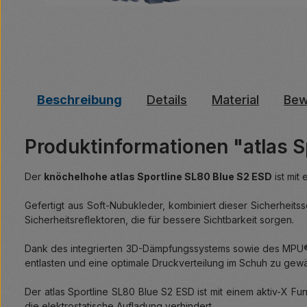
Beschreibung
Details
Material
Bew
Produktinformationen "atlas S
Der
knöchelhohe atlas Sportline SL80 Blue S2 ESD
ist mit
Gefertigt aus Soft-Nubukleder, kombiniert dieser Sicherheit
Sicherheitsreflektoren, die für bessere Sichtbarkeit sorgen.
Dank des integrierten 3D-Dämpfungssystems sowie des MPU® 
entlasten und eine optimale Druckverteilung im Schuh zu gewä
Der atlas Sportline SL80 Blue S2 ESD ist mit einem aktiv-X Fu
die elektrostatische Aufladung verhindert.