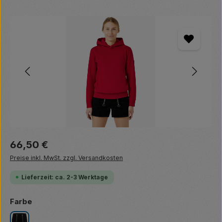
Bildergalerie überspringen
Regulärer Preis:
66,50 €
Preise inkl. MwSt. zzgl. Versandkosten
Lieferzeit: ca. 2-3 Werktage
auswählen
Farbe