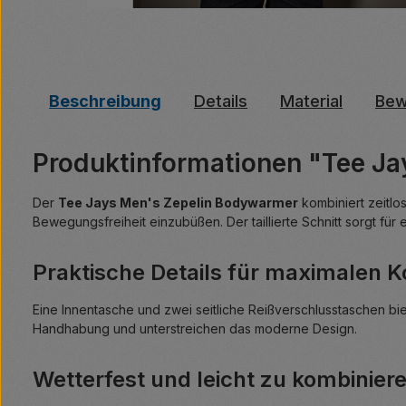
Beschreibung
Details
Material
Bew
Produktinformationen "Tee J
Der
Tee Jays Men's Zepelin Bodywarmer
kombiniert zeitlo
Bewegungsfreiheit einzubüßen. Der taillierte Schnitt sorgt für
Praktische Details für maximalen 
Eine Innentasche und zwei seitliche Reißverschlusstaschen b
Handhabung und unterstreichen das moderne Design.
Wetterfest und leicht zu kombinier