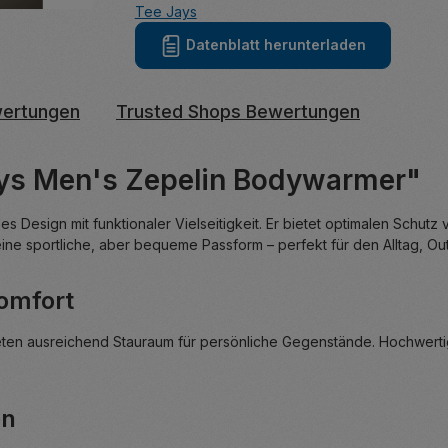
Tee Jays
Datenblatt herunterladen
ertungen
Trusted Shops Bewertungen
ays Men's Zepelin Bodywarmer"
ses Design mit funktionaler Vielseitigkeit. Er bietet optimalen Schu
 eine sportliche, aber bequeme Passform – perfekt für den Alltag, Out
Komfort
ieten ausreichend Stauraum für persönliche Gegenstände. Hochwert
en