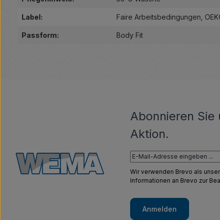
Label:
Faire Arbeitsbedingungen
, OE
Passform:
Body Fit
Abonnieren Sie 
Aktion.
Wir verwenden Brevo als unser
Informationen an Brevo zur B
Anmelden