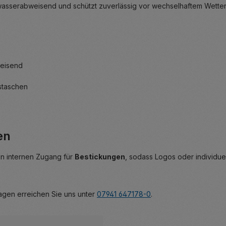
asserabweisend und schützt zuverlässig vor wechselhaftem Wetter. 
weisend
sstaschen
en
en internen Zugang für
Bestickungen
, sodass Logos oder individue
agen erreichen Sie uns unter
07941 647178-0
.