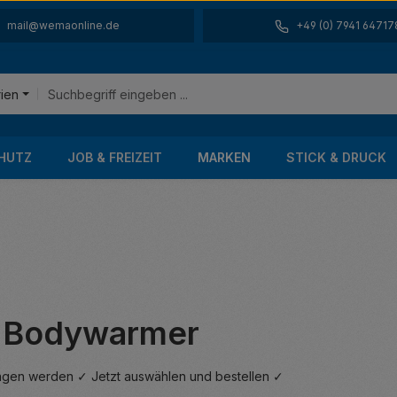
mail@wemaonline.de
+49 (0) 7941 64717
rien
HUTZ
JOB & FREIZEIT
MARKEN
STICK & DRUCK
n Bodywarmer
agen werden ✓ Jetzt auswählen und bestellen ✓