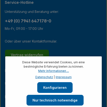
Service-Hotline
Unterstützung und Beratung unter:
+49 (0) 7941 647178-0
Mo-Fr, 09:00 - 17:00 Uhr
Oder über unser
Kontaktformular
.
Vertrag widerrufen
Diese Website verwendet Cookies, um eine
bestmögliche Erfahrung bieten zu können.
Kundenservice
Mehr Informationen ...
Datenschutz
|
Impressum
Unternehmen
Konfigurieren
Ladengeschäft
Nur technisch notwendige