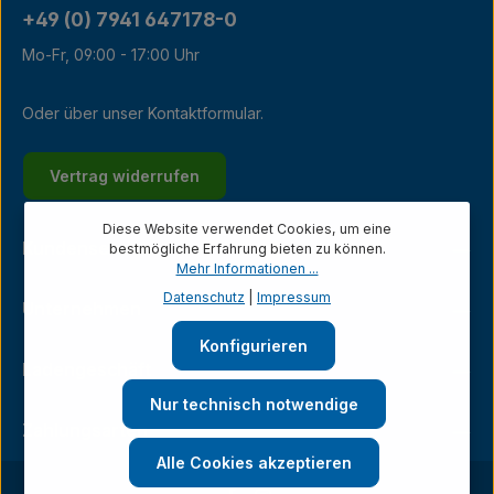
+49 (0) 7941 647178-0
Mo-Fr, 09:00 - 17:00 Uhr
Oder über unser
Kontaktformular
.
Vertrag widerrufen
Diese Website verwendet Cookies, um eine
Kundenservice
bestmögliche Erfahrung bieten zu können.
Mehr Informationen ...
Datenschutz
|
Impressum
Unternehmen
Konfigurieren
Ladengeschäft
Nur technisch notwendige
Zahlungsarten
Alle Cookies akzeptieren