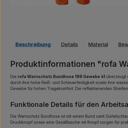
Beschreibung
Details
Material
Bew
Produktinformationen "rofa 
Die
rofa Warnschutz Bundhose 188 Gewebe 41
überzeugt d
durch ihre hohe Reiß- und Scheuerfestigkeit sowie ihre wasse
Gewebe für hohen Tragekomfort. Die reflektierenden Streifen 
Funktionale Details für den Arbeitsa
Die Warnschutz Bundhose ist mit einem Bund samt Gürtelschlau
Druckknopf sowie eine Gesäßtasche mit Knopf sorgen für prakt