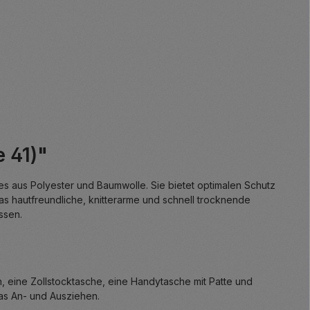
 41)"
es aus Polyester und Baumwolle. Sie bietet optimalen Schutz
as hautfreundliche, knitterarme und schnell trocknende
ssen.
, eine Zollstocktasche, eine Handytasche mit Patte und
das An- und Ausziehen.