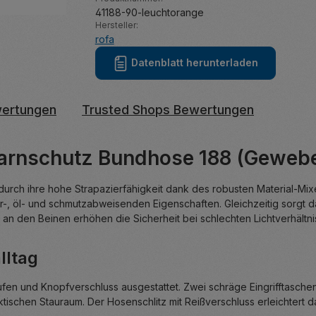
41188-90-leuchtorange
Hersteller:
rofa
Datenblatt herunterladen
ertungen
Trusted Shops Bewertungen
Warnschutz Bundhose 188 (Gewebe
urch ihre hohe Strapazierfähigkeit dank des robusten Material-Mix
r-, öl- und schmutzabweisenden Eigenschaften. Gleichzeitig sorgt d
an den Beinen erhöhen die Sicherheit bei schlechten Lichtverhältni
lltag
fen und Knopfverschluss ausgestattet. Zwei schräge Eingrifftaschen
ischen Stauraum. Der Hosenschlitz mit Reißverschluss erleichtert 