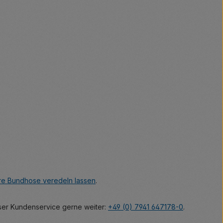
hre Bundhose veredeln lassen
.
unser Kundenservice gerne weiter:
+49 (0) 7941 647178-0
.