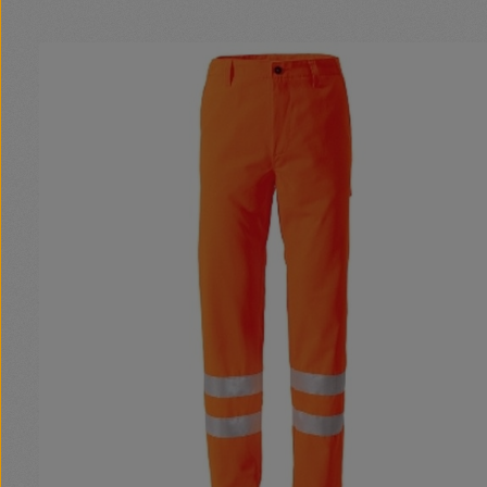
Bildergalerie überspringen