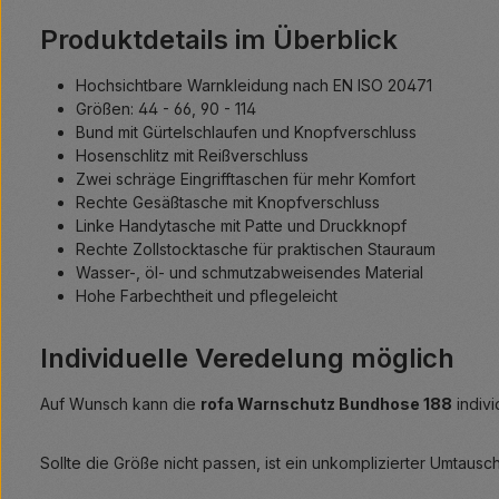
Produktdetails im Überblick
Hochsichtbare Warnkleidung nach EN ISO 20471
Größen: 44 - 66, 90 - 114
Bund mit Gürtelschlaufen und Knopfverschluss
Hosenschlitz mit Reißverschluss
Zwei schräge Eingrifftaschen für mehr Komfort
Rechte Gesäßtasche mit Knopfverschluss
Linke Handytasche mit Patte und Druckknopf
Rechte Zollstocktasche für praktischen Stauraum
Wasser-, öl- und schmutzabweisendes Material
Hohe Farbechtheit und pflegeleicht
Individuelle Veredelung möglich
Auf Wunsch kann die
rofa Warnschutz Bundhose 188
indivi
Sollte die Größe nicht passen, ist ein unkomplizierter Umtausc