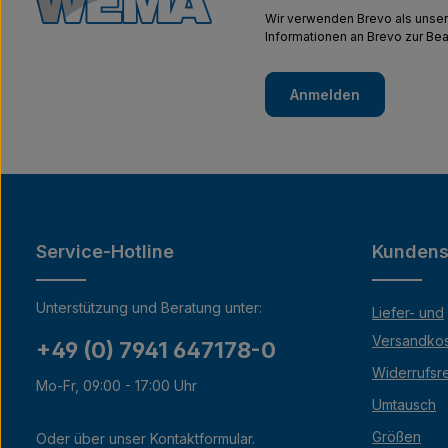
Wir verwenden Brevo als unser
Informationen an Brevo zur B
Anmelden
Service-Hotline
Kundens
Unterstützung und Beratung unter:
Liefer- und
Versandko
+49 (0) 7941 647178-0
Widerrufsr
Mo-Fr, 09:00 - 17:00 Uhr
Umtausch
Größen
Oder über unser
Kontaktformular
.