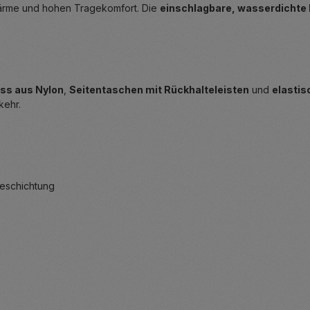
rme und hohen Tragekomfort. Die
einschlagbare, wasserdichte
ss aus Nylon
,
Seitentaschen mit Rückhalteleisten
und
elasti
kehr.
Beschichtung