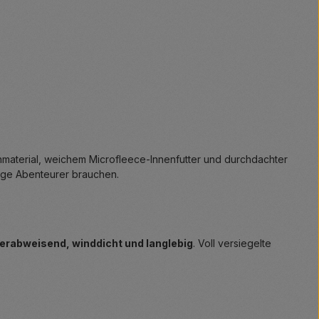
nmaterial, weichem Microfleece-Innenfutter und durchdachter
junge Abenteurer brauchen.
rabweisend, winddicht und langlebig
. Voll versiegelte