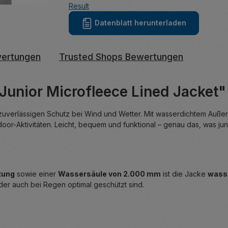
Result
Datenblatt herunterladen
ertungen
Trusted Shops Bewertungen
Junior Microfleece Lined Jacket"
zuverlässigen Schutz bei Wind und Wetter. Mit wasserdichtem Auße
utdoor-Aktivitäten. Leicht, bequem und funktional – genau das, was 
tung
sowie einer
Wassersäule von 2.000 mm
ist die Jacke
wasse
der auch bei Regen optimal geschützt sind.