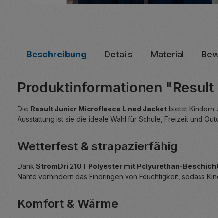
Beschreibung
Details
Material
Bew
Produktinformationen "Result 
Die
Result Junior Microfleece Lined Jacket
bietet Kindern 
Ausstattung ist sie die ideale Wahl für Schule, Freizeit und O
Wetterfest & strapazierfähig
Dank
StromDri 210T Polyester mit Polyurethan-Beschich
Nähte verhindern das Eindringen von Feuchtigkeit, sodass Kin
Komfort & Wärme