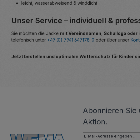
leicht, wasserabweisend & winddicht
Unser Service – individuell & profes
Sie möchten die Jacke
mit Vereinsnamen, Schullogo oder 
telefonisch unter
+49 (0) 7941 647178-0
oder über unser
Kont
Jetzt bestellen und optimalen Wetterschutz für Kinder si
Abonnieren Sie 
Aktion.