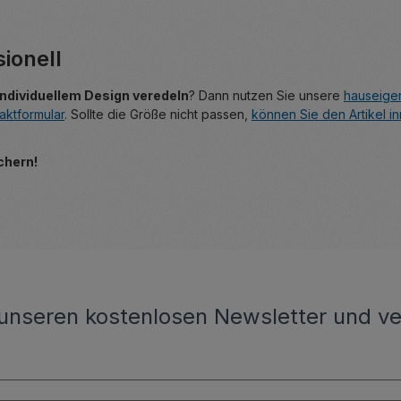
sionell
individuellem Design veredeln
? Dann nutzen Sie unsere
hauseige
aktformular
. Sollte die Größe nicht passen,
können Sie den Artikel 
chern!
unseren kostenlosen Newsletter und ve