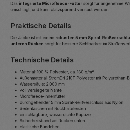
Das
integrierte Microfleece-Futter
sorgt für angenehme Wä
umschlägt, und kann platzsparend verstaut werden.
Praktische Details
Die Jacke ist mit einem
robusten 5 mm Spiral-Reißverschlu
unteren Rücken
sorgt für bessere Sichtbarkeit im Straßenver
Technische Details
Material: 100 % Polyester, ca. 180 g/m²
Außenmaterial: StromDri 210T Polyester mit Polyurethan-
Wassersäule: 2.000 mm
voll versiegelte Nähte
Microfleece-Innenfutter
durchgehender 5 mm Spiral-Reißverschluss aus Nylon
Seitentaschen mit Rückhalteleisten
einschlagbare, wasserdichte Kapuze
Sicherheitsband am Rücken unten
elastische Bündchen