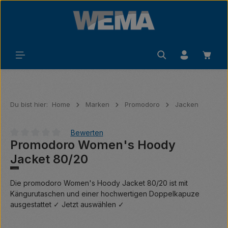
Zum Hauptinhalt springen
Waren
Du bist hier:
Home
Marken
Promodoro
Jacken
Bewerten
Promodoro Women's Hoody
Durchschnittliche Bewertung von 0 von 5 Sternen
Jacket 80/20
Die promodoro Women's Hoody Jacket 80/20 ist mit
Kängurutaschen und einer hochwertigen Doppelkapuze
ausgestattet ✓ Jetzt auswählen ✓