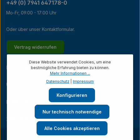
+49 (0) 7941 647178-0
Mo-Fr, 09:00 - 17:00 Uhr
Oder über unser
Kontaktformular
.
Vertrag widerrufen
Diese Website verwendet Cookies, um eine
Kundenservice
bestmögliche Erfahrung bieten zu können.
Mehr Informationen ...
Datenschutz
|
Impressum
Unternehmen
Konfigurieren
Ladengeschäft
Nur technisch notwendige
Zahlungsarten
Alle Cookies akzeptieren