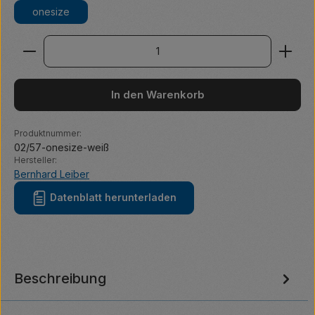
onesize
Produkt Anzahl: Gib den gewünschten Wert ein ode
In den Warenkorb
Produktnummer:
02/57-onesize-weiß
Hersteller:
Bernhard Leiber
Datenblatt herunterladen
Beschreibung