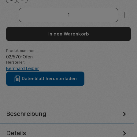
Smiley/schwarz
Tomate
Produkt Anzahl: Gib den gewünschten Wert ein ode
In den Warenkorb
Produktnummer:
02/570-Ofen
Hersteller:
Bernhard Leiber
Datenblatt herunterladen
Beschreibung
Details