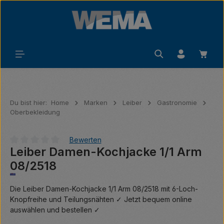
Zum Hauptinhalt springen
Waren
Du bist hier:
Home
Marken
Leiber
Gastronomie
Oberbekleidung
Bewerten
Leiber Damen-Kochjacke 1/1 Arm
Durchschnittliche Bewertung von 0 von 5 Sternen
08/2518
Die Leiber Damen-Kochjacke 1/1 Arm 08/2518 mit 6-Loch-
Knopfreihe und Teilungsnähten ✓ Jetzt bequem online
auswählen und bestellen ✓