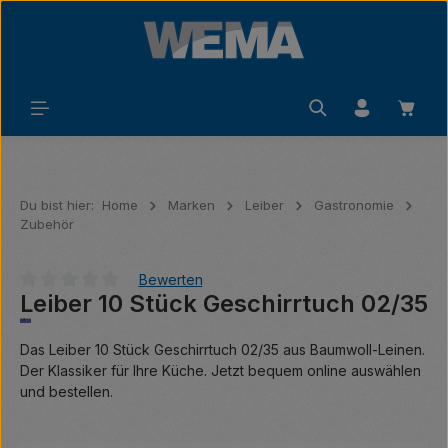
Zum Hauptinhalt springen
Waren
Du bist hier:
Home
Marken
Leiber
Gastronomie
Zubehör
Bewerten
Leiber 10 Stück Geschirrtuch 02/35
Durchschnittliche Bewertung von 0 von 5 Sternen
Das Leiber 10 Stück Geschirrtuch 02/35 aus Baumwoll-Leinen.
Der Klassiker für Ihre Küche. Jetzt bequem online auswählen
und bestellen.