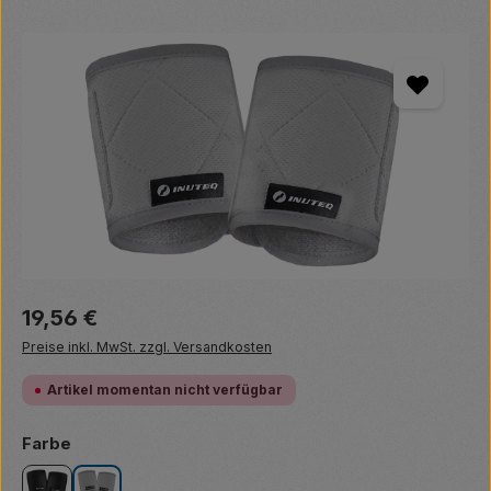
Bildergalerie überspringen
Regulärer Preis:
19,56 €
Preise inkl. MwSt. zzgl. Versandkosten
Artikel momentan nicht verfügbar
auswählen
Farbe