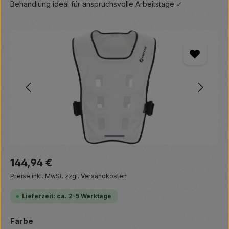
Behandlung ideal für anspruchsvolle Arbeitstage ✓
Bildergalerie überspringen
Regulärer Preis:
144,94 €
Preise inkl. MwSt. zzgl. Versandkosten
Lieferzeit: ca. 2-5 Werktage
auswählen
Farbe