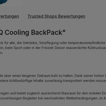
ertungen
Trusted Shops Bewertungen
Q Cooling BackPack"
ack für alle, die Getränke, Verpflegung oder temperaturempfindlich
rein, beim Sport oder in der Freizeit: Dieser wasserdichte Kühlruck
n.
e über einen längeren Zeitraum kühl zu halten. Dank seiner hohen 
ere kühlbedürftige Inhalte zuverlässig transportiert werden müsse
agen und bietet zugleich ausreichend Stauraum für den mobilen Ein
 zuverlässigen Begleiter bei wechselnden Wetterbedingungen, im Ar