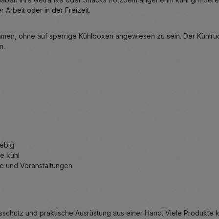
r Arbeit oder in der Freizeit.
hmen, ohne auf sperrige Kühlboxen angewiesen zu sein. Der Kühlruc
n.
lebig
e kühl
ine und Veranstaltungen
sschutz und praktische Ausrüstung aus einer Hand. Viele Produkte 