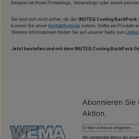
Beispiel mit Ihrem Firmenlogo, Vereinslogo oder einem persönl
Sie sind sich nicht sicher, ob der
INUTEQ Cooling BackPack
d
können Sie unser
Kontaktformular
nutzen. Sollte ein Produkt 
Weitere Informationen finden Sie auf unserer Seite zum
Umtau
Jetzt bestellen und mit dem INUTEQ Cooling BackPack Get
Abonnieren Sie 
Aktion.
Wir verwenden Brevo als unser