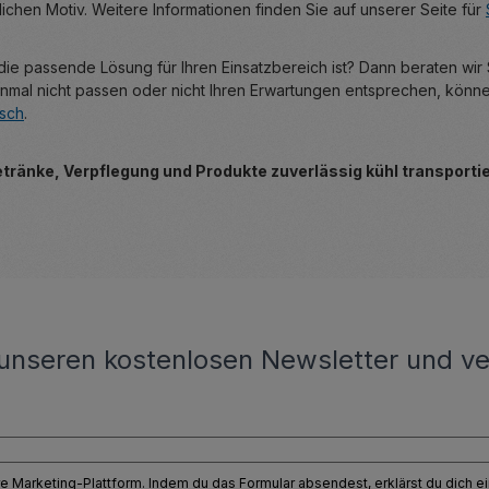
ichen Motiv. Weitere Informationen finden Sie auf unserer Seite für
ie passende Lösung für Ihren Einsatzbereich ist? Dann beraten wir
einmal nicht passen oder nicht Ihren Erwartungen entsprechen, kön
sch
.
ränke, Verpflegung und Produkte zuverlässig kühl transporti
unseren kostenlosen Newsletter und ve
e Marketing-Plattform. Indem du das Formular absendest, erklärst du dich 