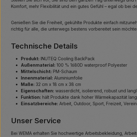
Komfort, mehr Flexibilität und ein gutes Gefühl – egal ob bei de
Genießen Sie die Freiheit, gekühlte Produkte einfach mitzune
richtig für alle, die unterwegs bestens vorbereitet sein möchte
Technische Details
Produkt:
INUTEQ Cooling BackPack
Außenmaterial:
100 % 1680D waterproof Polyester
Mittelschicht:
PM-Schaum
Innenmaterial:
Aluminiumfolie
Maße:
32 cm x 18 cm x 38 cm
Eigenschaften:
wasserdicht, isolierend, robust und lang
Funktion:
hält Produkte dank hoher Wärmekapazität lang
Einsatzbereiche:
Arbeit, Outdoor, Sport, Freizeit, Vere
Unser Service
Bei WEMA erhalten Sie hochwertige Arbeitsbekleidung, Arbeit