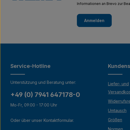
Informationen an Brevo zur B
Anmelden
Service-Hotline
Kundens
Unterstützung und Beratung unter:
Liefer- und
Versandko
+49 (0) 7941 647178-0
Widerrufsr
Mo-Fr, 09:00 - 17:00 Uhr
Umtausch
Größen
Oder über unser
Kontaktformular
.
Normen