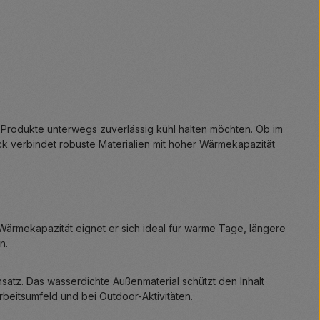
e Produkte unterwegs zuverlässig kühl halten möchten. Ob im
sack verbindet robuste Materialien mit hoher Wärmekapazität
Wärmekapazität eignet er sich ideal für warme Tage, längere
n.
satz. Das wasserdichte Außenmaterial schützt den Inhalt
beitsumfeld und bei Outdoor-Aktivitäten.