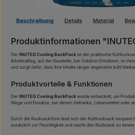
Beschreibung
Details
Material
Bew
Produktinformationen "INUTE
Der
INUTEQ Cooling BackPack
ist der praktische Kühlrucks
Arbeitsalltag, auf der Baustelle, bei Outdoor-Einsätzen, im Ve
und sorgt dafür, dass Ihre Inhalte länger angenehm kühl bleibe
Produktvorteile & Funktionen
Der
INUTEQ Cooling BackPack
wurde entwickelt, um Produkt
Wege und Einsätze, bei denen Getränke, Lebensmittel oder and
Durch die Rucksackform lässt sich der Kühlrucksack bequem tr
zusätzlich vor Feuchtigkeit und macht den Rucksack zu einem