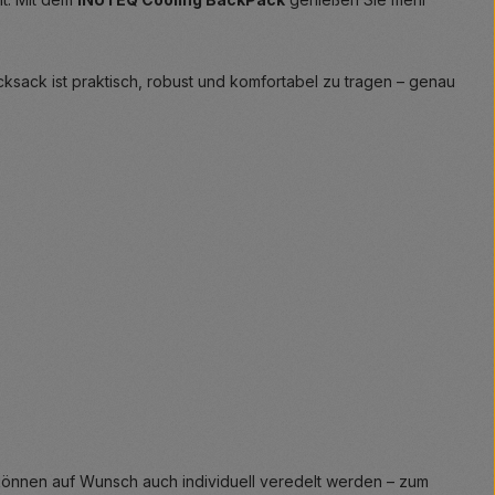
ksack ist praktisch, robust und komfortabel zu tragen – genau
können auf Wunsch auch individuell veredelt werden – zum