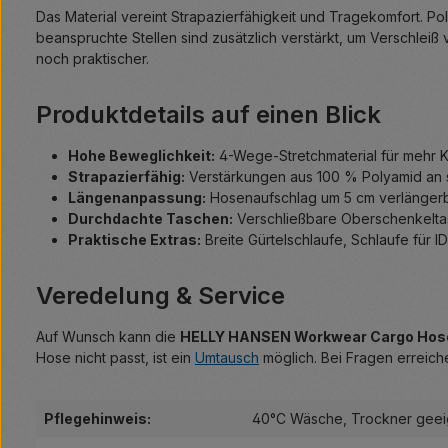
Das Material vereint Strapazierfähigkeit und Tragekomfort.
beanspruchte Stellen sind zusätzlich verstärkt, um Verschle
noch praktischer.
Produktdetails auf einen Blick
Hohe Beweglichkeit:
4-Wege-Stretchmaterial für mehr 
Strapazierfähig:
Verstärkungen aus 100 % Polyamid an s
Längenanpassung:
Hosenaufschlag um 5 cm verlänger
Durchdachte Taschen:
Verschließbare Oberschenkelta
Praktische Extras:
Breite Gürtelschlaufe, Schlaufe für I
Veredelung & Service
Auf Wunsch kann die
HELLY HANSEN Workwear Cargo Hos
Hose nicht passt, ist ein
Umtausch
möglich. Bei Fragen erreich
Pflegehinweis:
40°C Wäsche
, Trockner geei