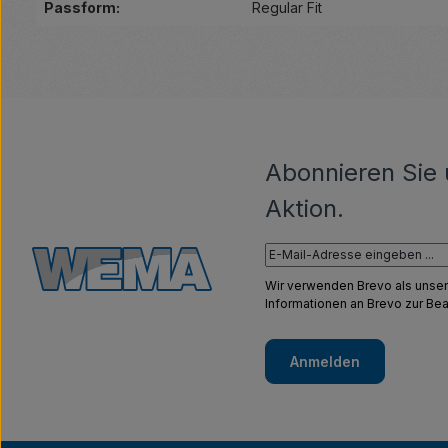
Passform:
Regular Fit
Abonnieren Sie 
Aktion.
Wir verwenden Brevo als unser
Informationen an Brevo zur B
Anmelden