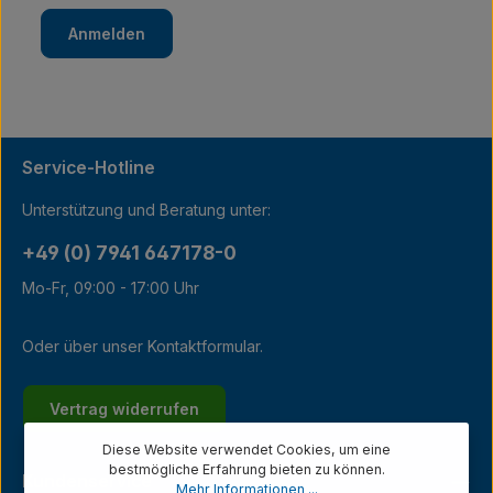
Anmelden
Service-Hotline
Unterstützung und Beratung unter:
+49 (0) 7941 647178-0
Mo-Fr, 09:00 - 17:00 Uhr
Oder über unser
Kontaktformular
.
Vertrag widerrufen
Diese Website verwendet Cookies, um eine
bestmögliche Erfahrung bieten zu können.
Kundenservice
Mehr Informationen ...