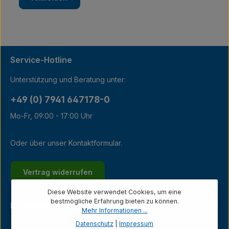
Service-Hotline
Unterstützung und Beratung unter:
+49 (0) 7941 647178-0
Mo-Fr, 09:00 - 17:00 Uhr
Oder über unser
Kontaktformular
.
Vertrag widerrufen
Diese Website verwendet Cookies, um eine
bestmögliche Erfahrung bieten zu können.
Kundenservice
Mehr Informationen ...
Datenschutz
|
Impressum