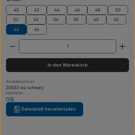
40
42
44
46
48
50
52
54
56
58
60
62
64
66
Produkt Anzahl: Gib den gewünschten Wert ein ode
In den Warenkorb
Produktnummer:
20033-64-schwarz
Hersteller:
FHB
Datenblatt herunterladen