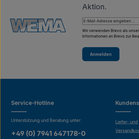
Aktion.
Wir verwenden Brevo als unser
Informationen an Brevo zur B
Anmelden
Service-Hotline
Kundens
Unterstützung und Beratung unter:
Liefer- und
Versandko
+49 (0) 7941 647178-0