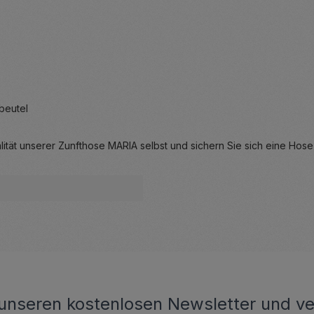
beutel
ät unserer Zunfthose MARIA selbst und sichern Sie sich eine Hose, d
unseren kostenlosen Newsletter und ve