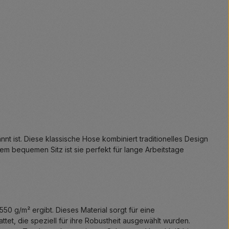
t ist. Diese klassische Hose kombiniert traditionelles Design
dem bequemen Sitz ist sie perfekt für lange Arbeitstage
 g/m² ergibt. Dieses Material sorgt für eine
tet, die speziell für ihre Robustheit ausgewählt wurden.