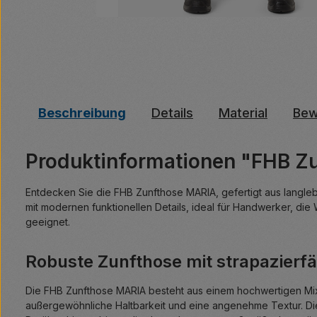
Beschreibung
Details
Material
Bew
Produktinformationen "FHB Z
Entdecken Sie die FHB Zunfthose MARIA, gefertigt aus langlebi
mit modernen funktionellen Details, ideal für Handwerker, die 
geeignet.
Robuste Zunfthose mit strapazier
Die FHB Zunfthose MARIA besteht aus einem hochwertigen Mix
außergewöhnliche Haltbarkeit und eine angenehme Textur. Die H