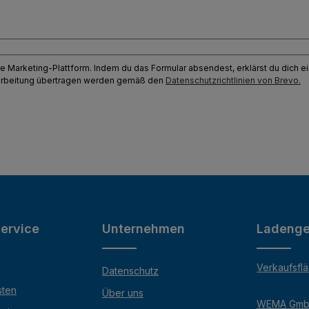
e Marketing-Plattform. Indem du das Formular absendest, erklärst du dich 
earbeitung übertragen werden gemäß den
Datenschutzrichtlinien von Brevo.
ervice
Unternehmen
Ladenge
Verkaufsfl
Datenschutz
sten
Über uns
WEMA Gm