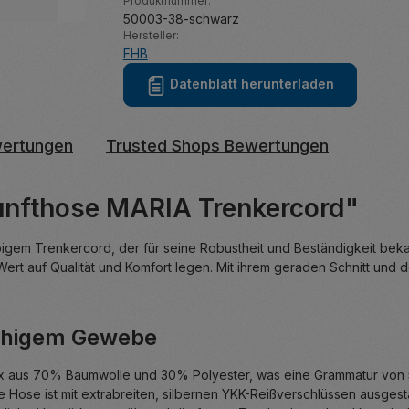
Produktnummer:
50003-38-schwarz
Hersteller:
FHB
Datenblatt herunterladen
ertungen
Trusted Shops Bewertungen
unfthose MARIA Trenkercord"
gem Trenkercord, der für seine Robustheit und Beständigkeit bekann
Wert auf Qualität und Komfort legen. Mit ihrem geraden Schnitt und 
fähigem Gewebe
 aus 70% Baumwolle und 30% Polyester, was eine Grammatur von 550
ose ist mit extrabreiten, silbernen YKK-Reißverschlüssen ausgestat