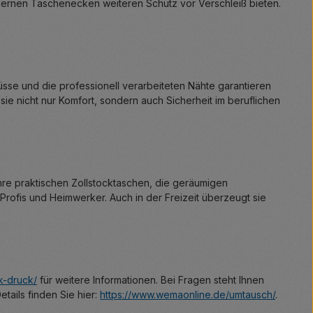
dernen Taschenecken weiteren Schutz vor Verschleiß bieten.
sse und die professionell verarbeiteten Nähte garantieren
t sie nicht nur Komfort, sondern auch Sicherheit im beruflichen
Ihre praktischen Zollstocktaschen, die geräumigen
Profis und Heimwerker. Auch in der Freizeit überzeugt sie
k-druck/
für weitere Informationen. Bei Fragen steht Ihnen
ails finden Sie hier:
https://www.wemaonline.de/umtausch/
.