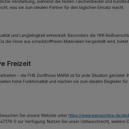
zliche Verstärkung, während die festen Taschenbeutel und kunstle
ht, was sie zum idealen Partner für den täglichen Einsatz macht.
lität und Langlebigkeit entwickelt. Besonders die YKK-Reißverschlü
 Da die Hose aus schadstofffreien Materialien hergestellt wird, biete
e Freizeit
arbeiten – die FHB Zunfthose MARIA ist für jede Situation gerüstet. 
ieten hohe Funktionalität und machen sie zum idealen Begleiter für 
 Besuchen Sie unsere Website unter
https://www.wemaonline.de/stic
7178-0 zur Verfügung. Nutzen Sie unser Umtauschrecht, weitere Det