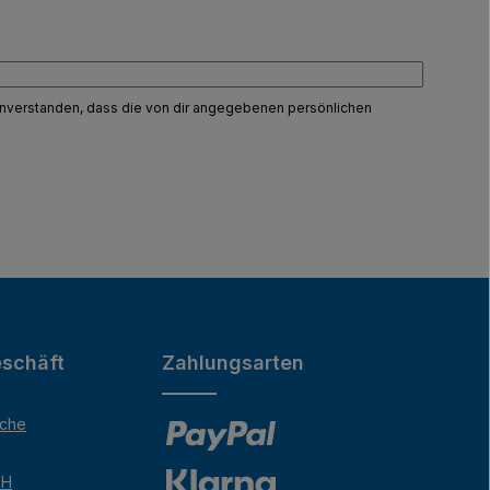
einverstanden, dass die von dir angegebenen persönlichen
schäft
Zahlungsarten
äche
bH