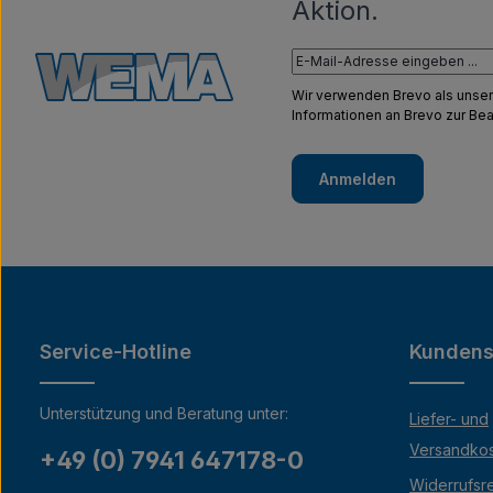
Aktion.
Wir verwenden Brevo als unser
Informationen an Brevo zur B
Anmelden
Service-Hotline
Kundens
Unterstützung und Beratung unter:
Liefer- und
Versandko
+49 (0) 7941 647178-0
Widerrufsr