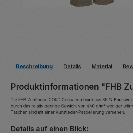
Beschreibung
Details
Material
Bew
Produktinformationen "FHB Z
Die FHB Zunfthose CORD Genuacord wird aus 85 % Baumwolle un
durch das relativ geringe Gewicht von 440 g/m² weniger wär
Taschen sind mit einer Kunstleder-Paspelierung versehen.
Details auf einen Blick: