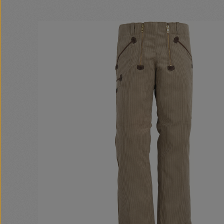
Bildergalerie überspringen