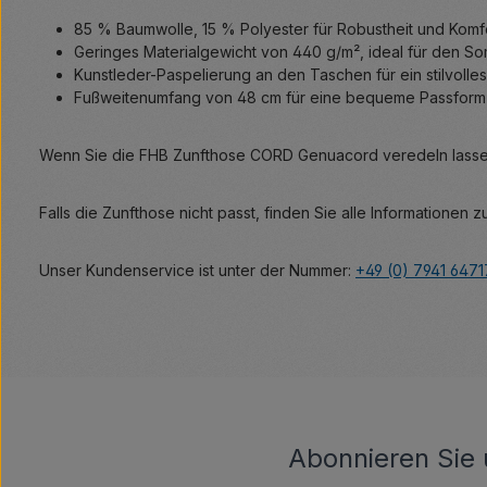
85 % Baumwolle, 15 % Polyester für Robustheit und Komf
Geringes Materialgewicht von 440 g/m², ideal für den S
Kunstleder-Paspelierung an den Taschen für ein stilvolle
Fußweitenumfang von 48 cm für eine bequeme Passform
Wenn Sie die FHB Zunfthose CORD Genuacord veredeln lassen
Falls die Zunfthose nicht passt, finden Sie alle Informationen 
Unser Kundenservice ist unter der Nummer:
+49 (0) 7941 647
Abonnieren Sie 