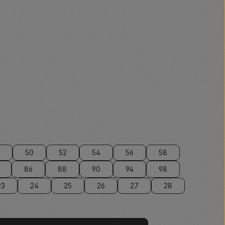
50
52
54
56
58
86
88
90
94
98
23
24
25
26
27
28