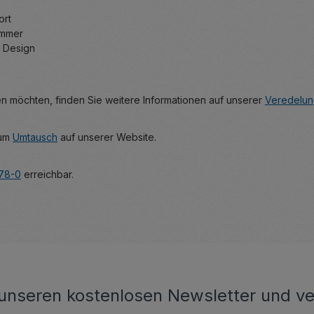
ort
ommer
s Design
 möchten, finden Sie weitere Informationen auf unserer
Veredelun
zum
Umtausch
auf unserer Website.
178-0
erreichbar.
unseren kostenlosen Newsletter und ve