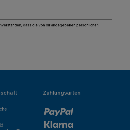
einverstanden, dass die von dir angegebenen persönlichen
schäft
Zahlungsarten
äche
bH