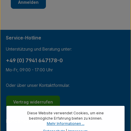
Anmelden
Service-Hotline
Unterstützung und Beratung unter:
+49 (0) 7941 647178-0
Mo-Fr, 09:00 - 17:00 Uhr
Oder über unser
Kontaktformular
.
Vertrag widerrufen
Diese Website verwendet Cookies, um eine
bestmögliche Erfahrung bieten zu können.
Kundenservice
Mehr Informationen ...