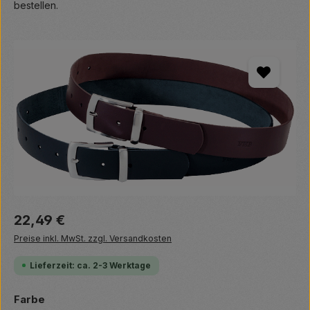
bestellen.
Bildergalerie überspringen
Regulärer Preis:
22,49 €
Preise inkl. MwSt. zzgl. Versandkosten
Lieferzeit: ca. 2-3 Werktage
auswählen
Farbe