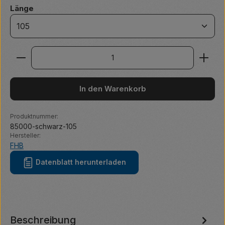
auswählen
Länge
Produkt Anzahl: Gib den gewünschten Wert ein ode
In den Warenkorb
Produktnummer:
85000-schwarz-105
Hersteller:
FHB
Datenblatt herunterladen
Beschreibung