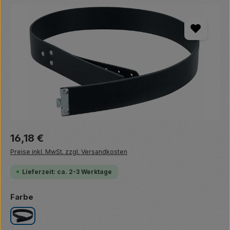
Bildergalerie überspringen
Regulärer Preis:
16,18 €
Preise inkl. MwSt. zzgl. Versandkosten
Lieferzeit: ca. 2-3 Werktage
auswählen
Farbe
schwarz