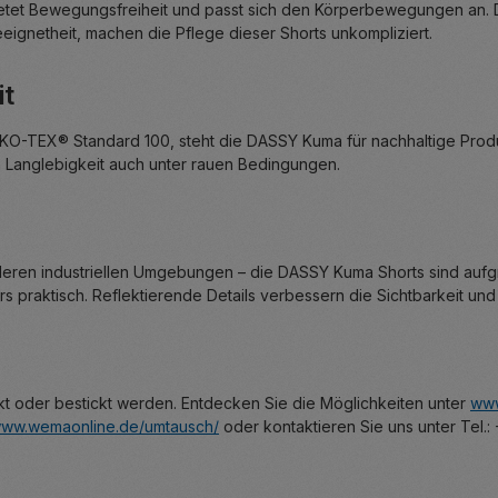
 bietet Bewegungsfreiheit und passt sich den Körperbewegungen an. D
ignetheit, machen die Pflege dieser Shorts unkompliziert.
it
KO-TEX® Standard 100, steht die DASSY Kuma für nachhaltige Produkt
n Langlebigkeit auch unter rauen Bedingungen.
anderen industriellen Umgebungen – die DASSY Kuma Shorts sind auf
praktisch. Reflektierende Details verbessern die Sichtbarkeit und 
ckt oder bestickt werden. Entdecken Sie die Möglichkeiten unter
www
ww.wemaonline.de/umtausch/
oder kontaktieren Sie uns unter Tel.: