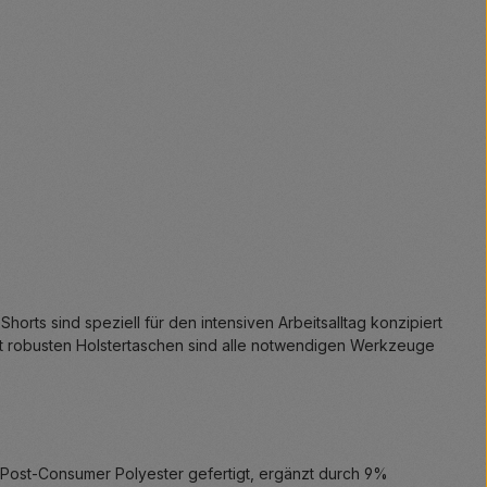
rts sind speziell für den intensiven Arbeitsalltag konzipiert
it robusten Holstertaschen sind alle notwendigen Werkzeuge
Post-Consumer Polyester gefertigt, ergänzt durch 9%