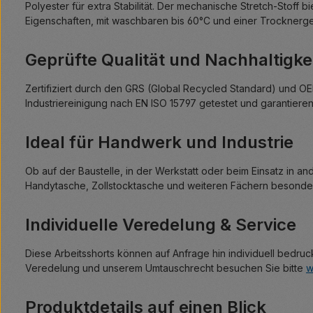
Polyester für extra Stabilität. Der mechanische Stretch-Stoff
Eigenschaften, mit waschbaren bis 60°C und einer Trocknergee
Geprüfte Qualität und Nachhaltigke
Zertifiziert durch den GRS (Global Recycled Standard) und OE
Industriereinigung nach EN ISO 15797 getestet und garantiere
Ideal für Handwerk und Industrie
Ob auf der Baustelle, in der Werkstatt oder beim Einsatz in 
Handytasche, Zollstocktasche und weiteren Fächern besonders 
Individuelle Veredelung & Service
Diese Arbeitsshorts können auf Anfrage hin individuell bedru
Veredelung und unserem Umtauschrecht besuchen Sie bitte
w
Produktdetails auf einen Blick