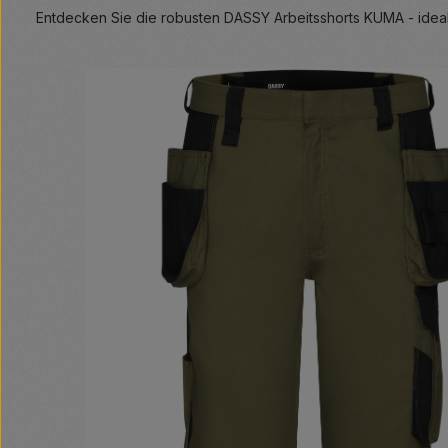
Entdecken Sie die robusten DASSY Arbeitsshorts KUMA - ideal
Bildergalerie überspringen