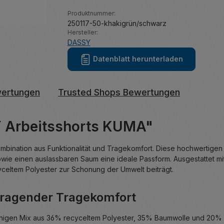
Produktnummer:
250117-50-khakigrün/schwarz
Hersteller:
DASSY
Datenblatt herunterladen
ertungen
Trusted Shops Bewertungen
Y Arbeitsshorts KUMA"
ination aus Funktionalität und Tragekomfort. Diese hochwertigen Sho
wie einen auslassbaren Saum eine ideale Passform. Ausgestattet m
yceltem Polyester zur Schonung der Umwelt beiträgt.
rragender Tragekomfort
ähigen Mix aus 36% recyceltem Polyester, 35% Baumwolle und 20% 