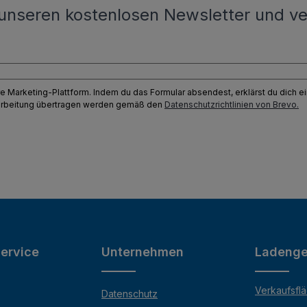
unseren kostenlosen Newsletter und ve
e Marketing-Plattform. Indem du das Formular absendest, erklärst du dich 
earbeitung übertragen werden gemäß den
Datenschutzrichtlinien von Brevo.
ervice
Unternehmen
Ladenge
Verkaufsfl
Datenschutz