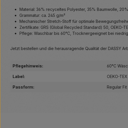
Material: 36% recyceltes Polyester, 35% Baumwolle, 20
Grammatur: ca. 245 g/m²
Mechanischer Stretch-Stoff für optimale Bewegungsfreihe
Zertifikate: GRS (Global Recycled Standard) 50, OEKO-T
Pflege: Waschbar bis 60°C, Trocknergeeignet bei niedrig
Jetzt bestellen und die herausragende Qualität der DASSY Arb
Pflegehinweis:
60°C Wäsc
Label:
OEKO-TEX
Passform:
Regular Fit