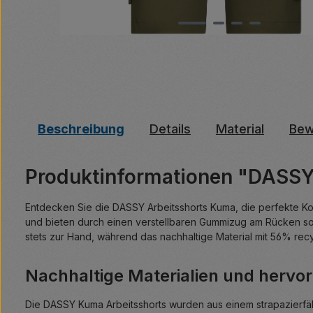
Beschreibung
Details
Material
Bew
Produktinformationen "DASS
Entdecken Sie die DASSY Arbeitsshorts Kuma, die perfekte Komb
und bieten durch einen verstellbaren Gummizug am Rücken so
stets zur Hand, während das nachhaltige Material mit 56% rec
Nachhaltige Materialien und hervo
Die DASSY Kuma Arbeitsshorts wurden aus einem strapazierf